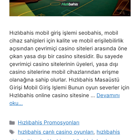
Hızlıbahis mobil giriş işlemi seobahis, mobil
cihaz sahipleri için kalite ve mobil erişilebilirlik
açısından çevrimiçi casino siteleri arasında öne
çıkan yasa dışı bir casino sitesidir. Bu sayede
çevrimiçi casino sitelerinin üyeleri, yasa dışı
casino sitelerine mobil cihazlarından erişme
olanağına sahip olurlar. Hızlıbahis Masaüstü
Girişi Mobil Giriş Işlemi Bunun oyun severler için
Hızlıbahis online casino sitesine …
Devamını
oku…
Kategoriler
Hızlıbahis Promosyonları
Etiketler
hızlıbahis canlı casino oyunları
,
hızlıbahis