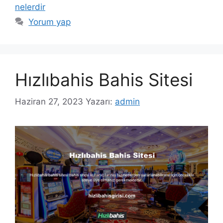
nelerdir
Yorum yap
Hızlıbahis Bahis Sitesi
Haziran 27, 2023
Yazarı:
admin