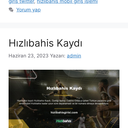
giris twitter
,
hızlıbahis mobil giriş i̇şlemi
Yorum yap
Hızlıbahis Kaydı
Haziran 23, 2023
Yazarı:
admin