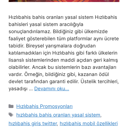
Hızlıbahis bahis oranları yasal sistem Hızlıbahis
bahisleri yasal sistem aracılığıyla
sonuçlandırılamaz. Bildiğiniz gibi ülkemizde
faaliyet gösterebilen tüm platformlar aynı ücrete
tabidir. Bireysel yarışmalara doğrudan
katılamadıkları için Hızlıbahis gibi farklı ülkelerin
lisanslı sistemlerinden maddi açıdan geri kalmış
olabilirler. Ancak bu sistemlerin bazı avantajları
vardır. Örneğin, bildiğiniz gibi, kazanan ödül
devlet tarafından garanti edilir. Üstelik tercihleri,
yasadışı …
Devamını oku…
Kategoriler
Hızlıbahis Promosyonları
Etiketler
hızlıbahis bahis oranları yasal sistem
,
hızlıbahis giris twitter
,
hızlıbahis mobil özellikleri