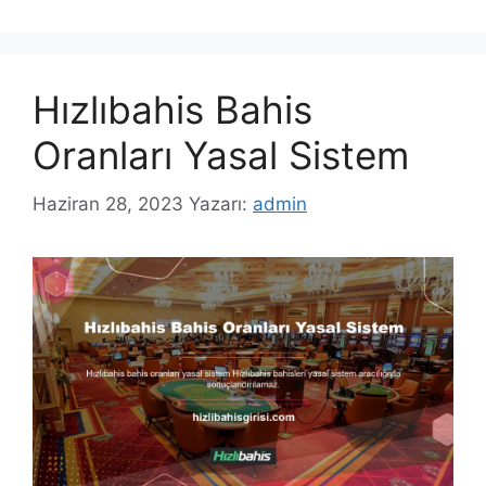
Hızlıbahis Bahis
Oranları Yasal Sistem
Haziran 28, 2023
Yazarı:
admin