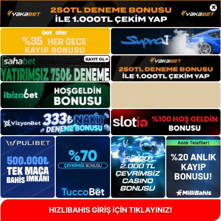
×
HIZLIBAHIS GİRİŞ İÇİN TIKLAYINIZ!