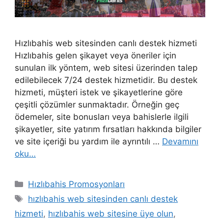
Hızlıbahis web sitesinden canlı destek hizmeti
Hızlıbahis gelen şikayet veya öneriler için
sunulan ilk yöntem, web sitesi üzerinden talep
edilebilecek 7/24 destek hizmetidir. Bu destek
hizmeti, müşteri istek ve şikayetlerine göre
çeşitli çözümler sunmaktadır. Örneğin geç
ödemeler, site bonusları veya bahislerle ilgili
şikayetler, site yatırım fırsatları hakkında bilgiler
ve site içeriği bu yardım ile ayrıntılı …
Devamını
oku…
Kategoriler
Hızlıbahis Promosyonları
Etiketler
hızlıbahis web sitesinden canlı destek
hizmeti
,
hızlıbahis web sitesine üye olun
,