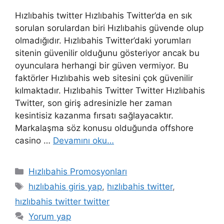
Hızlıbahis twitter Hızlıbahis Twitter’da en sık
sorulan sorulardan biri Hızlıbahis güvende olup
olmadığıdır. Hızlıbahis Twitter’daki yorumları
sitenin güvenilir olduğunu gösteriyor ancak bu
oyunculara herhangi bir güven vermiyor. Bu
faktörler Hızlıbahis web sitesini çok güvenilir
kılmaktadır. Hızlıbahis Twitter Twitter Hızlıbahis
Twitter, son giriş adresinizle her zaman
kesintisiz kazanma fırsatı sağlayacaktır.
Markalaşma söz konusu olduğunda offshore
casino …
Devamını oku…
Kategoriler
Hızlıbahis Promosyonları
Etiketler
hızlıbahis giris yap
,
hızlıbahis twitter
,
hızlıbahis twitter twitter
Yorum yap