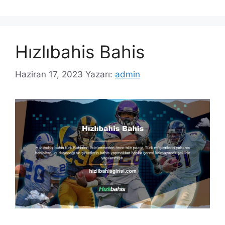
Hızlıbahis Bahis
Haziran 17, 2023
Yazarı:
admin