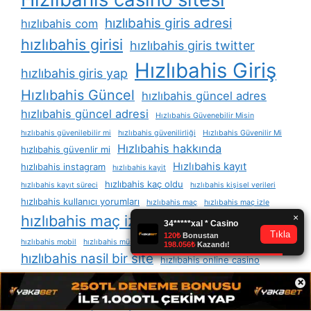
hızlıbahis giris adresi
hızlıbahis com
hızlıbahis girisi
hızlıbahis giris twitter
Hızlıbahis Giriş
hızlıbahis giris yap
Hızlıbahis Güncel
hızlıbahis güncel adres
hızlıbahis güncel adresi
Hızlıbahis Güvenebilir Misin
hızlıbahis güvenilebilir mi
hızlıbahis güvenilirliği
Hızlıbahis Güvenilir Mi
Hızlıbahis hakkında
hızlıbahis güvenlir mi
Hızlıbahis kayıt
hızlıbahis instagram
hızlıbahis kayit
hızlıbahis kaç oldu
hızlıbahis kayıt süreci
hızlıbahis kişisel verileri
hızlıbahis kullanıcı yorumları
hızlıbahis maç
hızlıbahis maç izle
hızlıbahis maç izleme
hızlıbahis mevcut giriş
hızlıbahis mobil
hızlıbahis müşteri hizmetleri
hızlıbahis nasil bir site
hızlıbahis online casino
hızlıbahis para yatirma
×
Hızlıbahis oyun
hızlıbahis para çekme
hızlıbahis poker