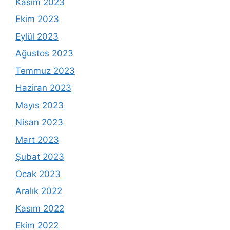
Kasım 2023
Ekim 2023
Eylül 2023
Ağustos 2023
Temmuz 2023
Haziran 2023
Mayıs 2023
Nisan 2023
Mart 2023
Şubat 2023
Ocak 2023
Aralık 2022
Kasım 2022
Ekim 2022