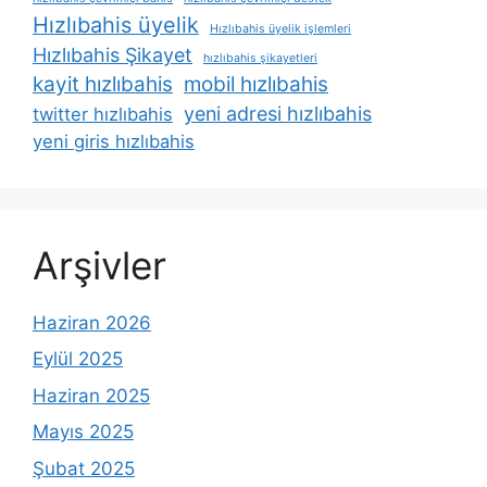
Hızlıbahis üyelik
Hızlıbahis üyelik işlemleri
Hızlıbahis Şikayet
hızlıbahis şikayetleri
kayit hızlıbahis
mobil hızlıbahis
yeni adresi hızlıbahis
twitter hızlıbahis
yeni giris hızlıbahis
Arşivler
Haziran 2026
Eylül 2025
Haziran 2025
Mayıs 2025
Şubat 2025