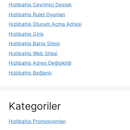
Hızlıbahis Çevrimiçi Destek
Hızlıbahis Rulet Oyunları
Hızlıbahis Oturum Açma Adresi
Hızlıbahis Giriş
Hızlıbahis Bahis Sitesi
Hızlıbahis Web Sitesi
Hızlıbahis Adres Değişikliği
Hızlıbahis Bağlantı
Kategoriler
Hızlıbahis Promosyonları