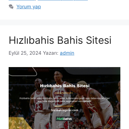
Yorum yap
Hızlıbahis Bahis Sitesi
Eylül 25, 2024
Yazarı:
admin