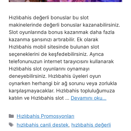
Hızlıbahis değerli bonuslar bu slot
makinelerinde değerli bonuslar kazanabilirsiniz.
Slot oyunlarında bonus kazanmak daha fazla
kazanma şansınızı artırabilir. Ek olarak
Hızlıbahis mobil sitesinde bulunan slot
seçeneklerini de keşfedebilirsiniz. Ayrıca
telefonunuzun internet tarayıcısını kullanarak
Hızlıbahis slot oyunlarını oynamayı
deneyebilirsiniz. Hızlıbahis üyeleri oyun
oynarken herhangi bir ağ sorunu veya zorlukla
karşılaşmayacaklar. Hızlıbahis topluluğumuza
katılın ve Hızlıbahis slot …
Devamını oku…
Kategoriler
Hızlıbahis Promosyonları
Etiketler
hızlıbahis canli destek
,
hızlıbahis değerli