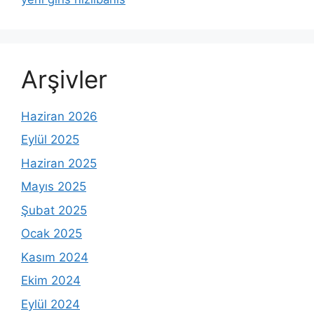
Arşivler
Haziran 2026
Eylül 2025
Haziran 2025
Mayıs 2025
Şubat 2025
Ocak 2025
Kasım 2024
Ekim 2024
Eylül 2024