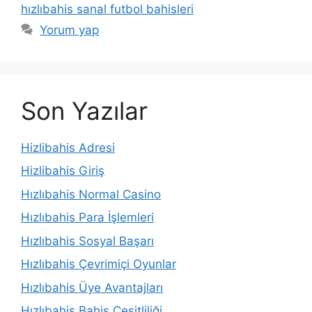
hızlıbahis sanal futbol bahisleri
Yorum yap
Son Yazılar
Hizlibahis Adresi
Hizlibahis Giriş
Hızlıbahis Normal Casino
Hızlıbahis Para İşlemleri
Hızlıbahis Sosyal Başarı
Hızlıbahis Çevrimiçi Oyunlar
Hızlıbahis Üye Avantajları
Hızlıbahis Bahis Çeşitliliği