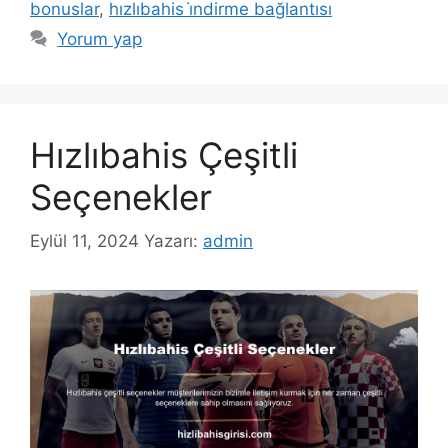
bonuslar
,
hızlıbahis i̇ndirme bağlantısı
Yorum yap
Hızlıbahis Çeşitli
Seçenekler
Eylül 11, 2024
Yazarı:
admin