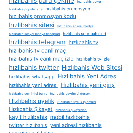
hızlıbahis para çekme
hızlıbahis poker
hızlıbahis promosyon
hızlıbahis popüler site
hızlıbahis promosyon kodu
hızlıbahis sitesi
hızlıbahis sosyal medya
hızlıbahis spor bahisleri
hızlıbahis sosyal medya hesapları
hızlıbahis telegram
hızlıbahis tv
hızlıbahis tv canli maç
hızlıbahis tv canli maç izle
hızlıbahis tv izle
hızlıbahis twitter
Hızlıbahis Web Sitesi
Hızlıbahis Yeni Adres
hızlıbahis whatsapp
Hızlıbahis yeni giriş
hızlıbahis yeni adresi
hızlıbahis çevrimiçi bahis
hızlıbahis çevrimiçi destek
Hızlıbahis üyelik
Hızlıbahis üyelik işlemleri
Hızlıbahis Şikayet
hızlıbahis şikayetleri
kayit hızlıbahis
mobil hızlıbahis
yeni adresi hızlıbahis
twitter hızlıbahis
yeni giris hızlıbahis