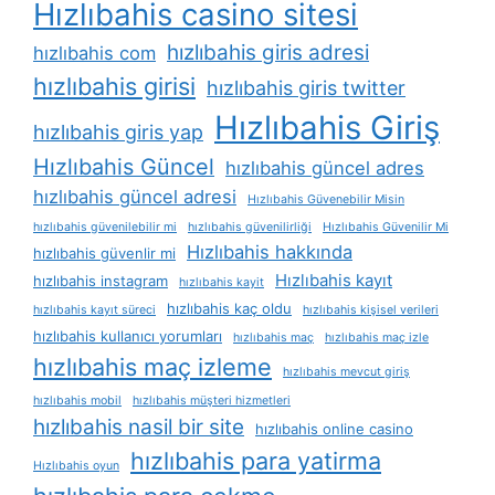
Hızlıbahis casino sitesi
hızlıbahis giris adresi
hızlıbahis com
hızlıbahis girisi
hızlıbahis giris twitter
Hızlıbahis Giriş
hızlıbahis giris yap
Hızlıbahis Güncel
hızlıbahis güncel adres
hızlıbahis güncel adresi
Hızlıbahis Güvenebilir Misin
hızlıbahis güvenilebilir mi
hızlıbahis güvenilirliği
Hızlıbahis Güvenilir Mi
Hızlıbahis hakkında
hızlıbahis güvenlir mi
Hızlıbahis kayıt
hızlıbahis instagram
hızlıbahis kayit
hızlıbahis kaç oldu
hızlıbahis kayıt süreci
hızlıbahis kişisel verileri
hızlıbahis kullanıcı yorumları
hızlıbahis maç
hızlıbahis maç izle
hızlıbahis maç izleme
hızlıbahis mevcut giriş
hızlıbahis mobil
hızlıbahis müşteri hizmetleri
hızlıbahis nasil bir site
hızlıbahis online casino
hızlıbahis para yatirma
Hızlıbahis oyun