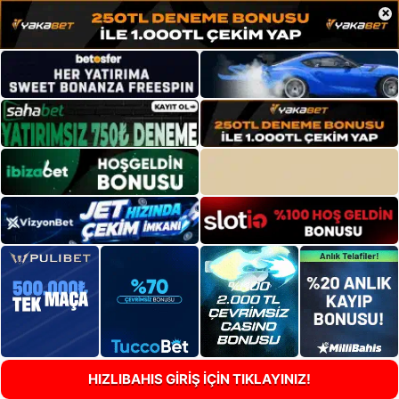
×
HIZLIBAHIS GİRİŞ İÇİN TIKLAYINIZ!