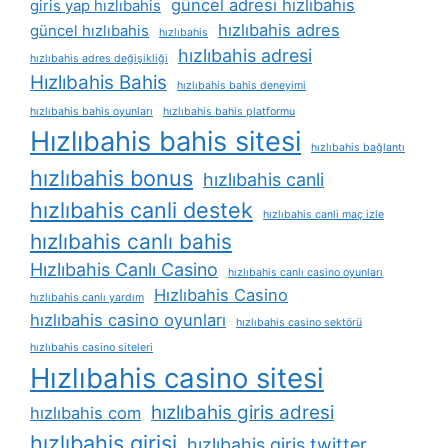
güncel adresi hızlıbahis
giris yap hızlıbahis
hızlıbahis adres
güncel hızlıbahis
hızlıbahis
hızlıbahis adresi
hızlıbahis adres değişikliği
Hızlıbahis Bahis
hızlıbahis bahis deneyimi
hızlıbahis bahis oyunları
hızlıbahis bahis platformu
Hızlıbahis bahis sitesi
hızlıbahis bağlantı
hızlıbahis bonus
hızlıbahis canli
hızlıbahis canli destek
hızlıbahis canli maç izle
hızlıbahis canlı bahis
Hızlıbahis Canlı Casino
hızlıbahis canlı casino oyunları
Hızlıbahis Casino
hızlıbahis canlı yardım
hızlıbahis casino oyunları
hızlıbahis casino sektörü
hızlıbahis casino siteleri
Hızlıbahis casino sitesi
hızlıbahis giris adresi
hızlıbahis com
hızlıbahis girisi
hızlıbahis giris twitter