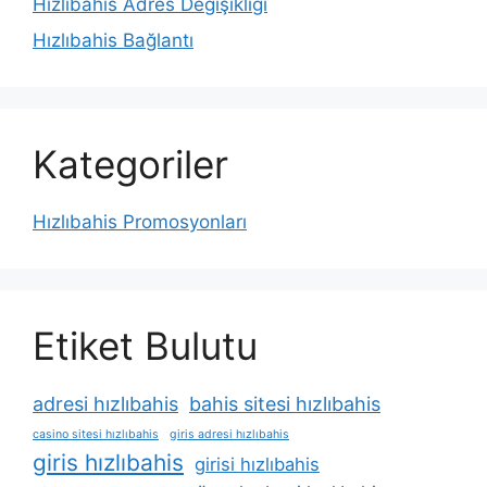
Hızlıbahis Adres Değişikliği
Hızlıbahis Bağlantı
Kategoriler
Hızlıbahis Promosyonları
Etiket Bulutu
adresi hızlıbahis
bahis sitesi hızlıbahis
casino sitesi hızlıbahis
giris adresi hızlıbahis
giris hızlıbahis
girisi hızlıbahis