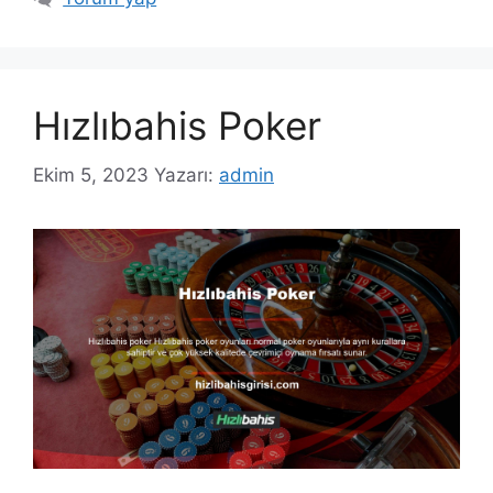
Hızlıbahis Poker
Ekim 5, 2023
Yazarı:
admin