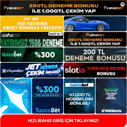
×
HIZLIBAHIS GİRİŞ İÇİN TIKLAYINIZ!