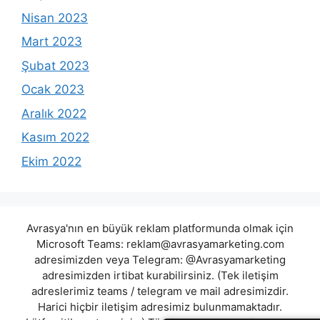
Nisan 2023
Mart 2023
Şubat 2023
Ocak 2023
Aralık 2022
Kasım 2022
Ekim 2022
Avrasya'nın en büyük reklam platformunda olmak için
Microsoft Teams:
reklam@avrasyamarketing.com
adresimizden veya Telegram: @Avrasyamarketing
adresimizden irtibat kurabilirsiniz. (Tek iletişim
adreslerimiz teams / telegram ve mail adresimizdir.
Harici hiçbir iletişim adresimiz bulunmamaktadır.