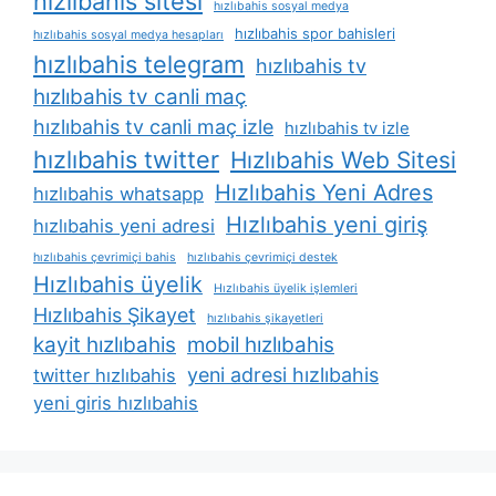
hızlıbahis sitesi
hızlıbahis sosyal medya
hızlıbahis spor bahisleri
hızlıbahis sosyal medya hesapları
hızlıbahis telegram
hızlıbahis tv
hızlıbahis tv canli maç
hızlıbahis tv canli maç izle
hızlıbahis tv izle
hızlıbahis twitter
Hızlıbahis Web Sitesi
Hızlıbahis Yeni Adres
hızlıbahis whatsapp
Hızlıbahis yeni giriş
hızlıbahis yeni adresi
hızlıbahis çevrimiçi bahis
hızlıbahis çevrimiçi destek
Hızlıbahis üyelik
Hızlıbahis üyelik işlemleri
Hızlıbahis Şikayet
hızlıbahis şikayetleri
kayit hızlıbahis
mobil hızlıbahis
yeni adresi hızlıbahis
twitter hızlıbahis
yeni giris hızlıbahis