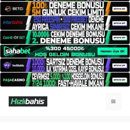
İçeriğe
atla
Menü