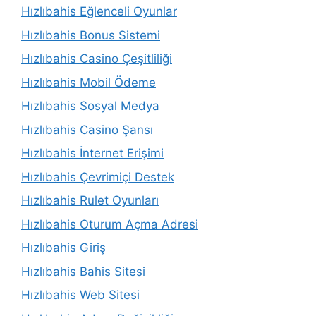
Hızlıbahis Eğlenceli Oyunlar
Hızlıbahis Bonus Sistemi
Hızlıbahis Casino Çeşitliliği
Hızlıbahis Mobil Ödeme
Hızlıbahis Sosyal Medya
Hızlıbahis Casino Şansı
Hızlıbahis İnternet Erişimi
Hızlıbahis Çevrimiçi Destek
Hızlıbahis Rulet Oyunları
Hızlıbahis Oturum Açma Adresi
Hızlıbahis Giriş
Hızlıbahis Bahis Sitesi
Hızlıbahis Web Sitesi