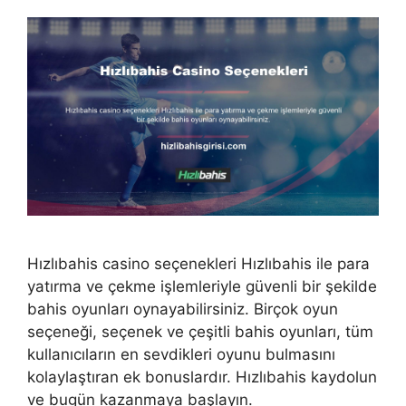
Hızlıbahis casino seçenekleri Hızlıbahis ile para
yatırma ve çekme işlemleriyle güvenli bir şekilde
bahis oyunları oynayabilirsiniz. Birçok oyun
seçeneği, seçenek ve çeşitli bahis oyunları, tüm
kullanıcıların en sevdikleri oyunu bulmasını
kolaylaştıran ek bonuslardır. Hızlıbahis kaydolun
ve bugün kazanmaya başlayın.