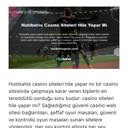
Hızlıbahis casino siteleri hile yapar mı bir casino
sitesinde çalışmaya karar veren kişilerin en
tereddütlü sorduğu soru budur: casino siteleri
hile yapar mı? Sağladığımız güvenli casino web
sitesi bağlantıları, şeffaf oyun masaları, güvenli
ve kontrollü oyun masaları sunan sitelere
yönlendirir. Her şey kontrol altında her şey