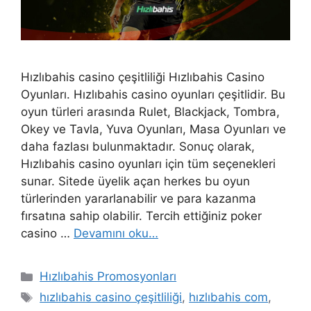
Hızlıbahis casino çeşitliliği Hızlıbahis Casino
Oyunları. Hızlıbahis casino oyunları çeşitlidir. Bu
oyun türleri arasında Rulet, Blackjack, Tombra,
Okey ve Tavla, Yuva Oyunları, Masa Oyunları ve
daha fazlası bulunmaktadır. Sonuç olarak,
Hızlıbahis casino oyunları için tüm seçenekleri
sunar. Sitede üyelik açan herkes bu oyun
türlerinden yararlanabilir ve para kazanma
fırsatına sahip olabilir. Tercih ettiğiniz poker
casino …
Devamını oku…
Kategoriler
Hızlıbahis Promosyonları
Etiketler
hızlıbahis casino çeşitliliği
,
hızlıbahis com
,