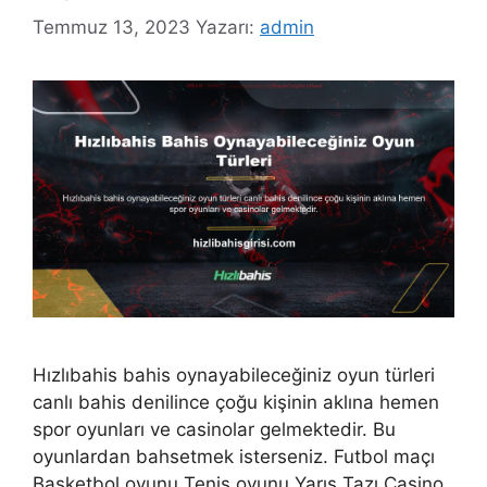
Temmuz 13, 2023
Yazarı:
admin
Hızlıbahis bahis oynayabileceğiniz oyun türleri
canlı bahis denilince çoğu kişinin aklına hemen
spor oyunları ve casinolar gelmektedir. Bu
oyunlardan bahsetmek isterseniz. Futbol maçı
Basketbol oyunu Tenis oyunu Yarış Tazı Casino