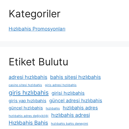
Kategoriler
Hızlıbahis Promosyonları
Etiket Bulutu
adresi hızlıbahis
bahis sitesi hızlıbahis
casino sitesi hızlıbahis
giris adresi hızlıbahis
giris hızlıbahis
girisi hızlıbahis
güncel adresi hızlıbahis
giris yap hızlıbahis
hızlıbahis adres
güncel hızlıbahis
hızlıbahis
hızlıbahis adresi
hızlıbahis adres değişikliği
Hızlıbahis Bahis
hızlıbahis bahis deneyimi