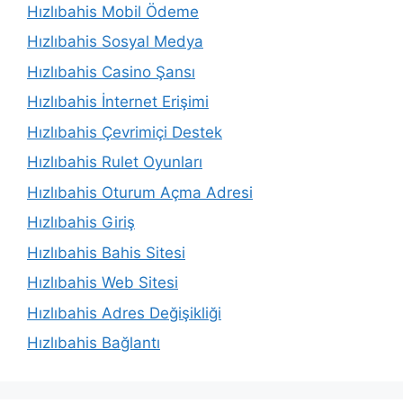
Hızlıbahis Mobil Ödeme
Hızlıbahis Sosyal Medya
Hızlıbahis Casino Şansı
Hızlıbahis İnternet Erişimi
Hızlıbahis Çevrimiçi Destek
Hızlıbahis Rulet Oyunları
Hızlıbahis Oturum Açma Adresi
Hızlıbahis Giriş
Hızlıbahis Bahis Sitesi
Hızlıbahis Web Sitesi
Hızlıbahis Adres Değişikliği
Hızlıbahis Bağlantı