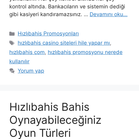
kontrol altında. Bankacıların ve sistemin dediği
gibi kasiyeri kandıramazsınız. …
Devamını oku…
Kategoriler
Hızlıbahis Promosyonları
Etiketler
hızlıbahis casino siteleri hile yapar mı
,
hızlıbahis com
,
hızlıbahis promosyonu nerede
kullanılır
Yorum yap
Hızlıbahis Bahis
Oynayabileceğiniz
Oyun Türleri