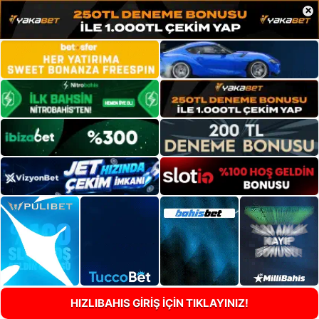
×
HIZLIBAHIS GİRİŞ İÇİN TIKLAYINIZ!