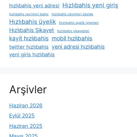
Hızlıbahis yeni giriş
hızlıbahis yeni adresi
hızlıbahis çevrimiçi bahis
hızlıbahis çevrimiçi destek
Hızlıbahis üyelik
Hızlıbahis üyelik işlemleri
Hızlıbahis Şikayet
hızlıbahis şikayetleri
kayit hızlıbahis
mobil hızlıbahis
yeni adresi hızlıbahis
twitter hızlıbahis
yeni giris hızlıbahis
Arşivler
Haziran 2026
Eylül 2025
Haziran 2025
Mayıs 2025