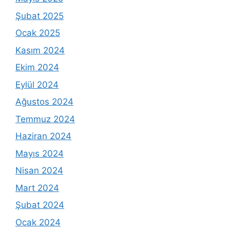
Şubat 2025
Ocak 2025
Kasım 2024
Ekim 2024
Eylül 2024
Ağustos 2024
Temmuz 2024
Haziran 2024
Mayıs 2024
Nisan 2024
Mart 2024
Şubat 2024
Ocak 2024