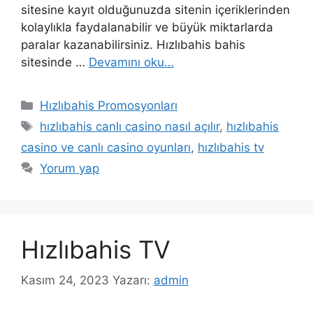
sitesine kayıt olduğunuzda sitenin içeriklerinden
kolaylıkla faydalanabilir ve büyük miktarlarda
paralar kazanabilirsiniz. Hızlıbahis bahis
sitesinde …
Devamını oku…
Kategoriler
Hızlıbahis Promosyonları
Etiketler
hızlıbahis canlı casino nasıl açılır
,
hızlıbahis
casino ve canlı casino oyunları
,
hızlıbahis tv
Yorum yap
Hızlıbahis TV
Kasım 24, 2023
Yazarı:
admin