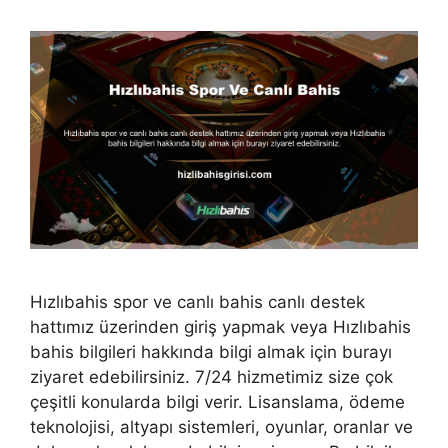
Hızlıbahis spor ve canlı bahis canlı destek
hattımız üzerinden giriş yapmak veya Hızlıbahis
bahis bilgileri hakkında bilgi almak için burayı
ziyaret edebilirsiniz. 7/24 hizmetimiz size çok
çeşitli konularda bilgi verir. Lisanslama, ödeme
teknolojisi, altyapı sistemleri, oyunlar, oranlar ve