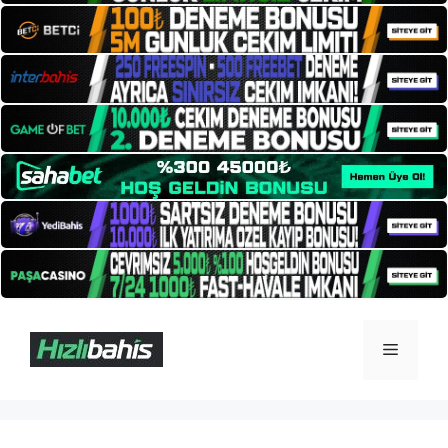
İçeriğe
atla
Menü