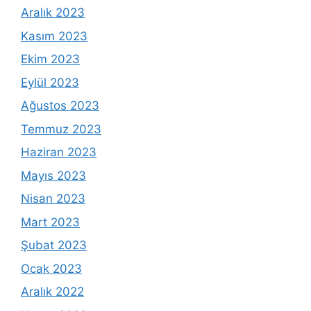
Aralık 2023
Kasım 2023
Ekim 2023
Eylül 2023
Ağustos 2023
Temmuz 2023
Haziran 2023
Mayıs 2023
Nisan 2023
Mart 2023
Şubat 2023
Ocak 2023
Aralık 2022