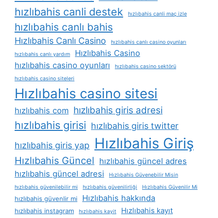
hızlıbahis canli destek
hızlıbahis canli maç izle
hızlıbahis canlı bahis
Hızlıbahis Canlı Casino
hızlıbahis canlı casino oyunları
Hızlıbahis Casino
hızlıbahis canlı yardım
hızlıbahis casino oyunları
hızlıbahis casino sektörü
hızlıbahis casino siteleri
Hızlıbahis casino sitesi
hızlıbahis giris adresi
hızlıbahis com
hızlıbahis girisi
hızlıbahis giris twitter
Hızlıbahis Giriş
hızlıbahis giris yap
Hızlıbahis Güncel
hızlıbahis güncel adres
hızlıbahis güncel adresi
Hızlıbahis Güvenebilir Misin
hızlıbahis güvenilebilir mi
hızlıbahis güvenilirliği
Hızlıbahis Güvenilir Mi
Hızlıbahis hakkında
hızlıbahis güvenlir mi
Hızlıbahis kayıt
hızlıbahis instagram
hızlıbahis kayit