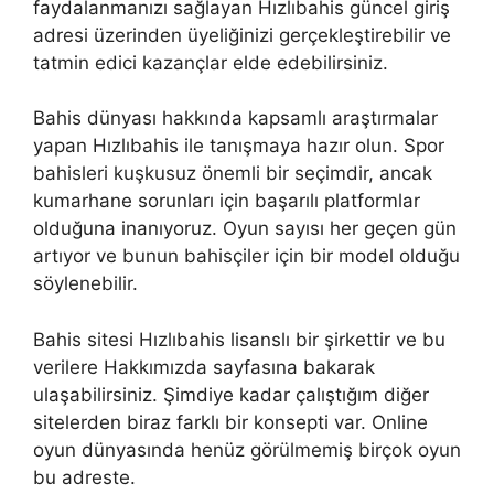
faydalanmanızı sağlayan Hızlıbahis güncel giriş
adresi üzerinden üyeliğinizi gerçekleştirebilir ve
tatmin edici kazançlar elde edebilirsiniz.
Bahis dünyası hakkında kapsamlı araştırmalar
yapan Hızlıbahis ile tanışmaya hazır olun. Spor
bahisleri kuşkusuz önemli bir seçimdir, ancak
kumarhane sorunları için başarılı platformlar
olduğuna inanıyoruz. Oyun sayısı her geçen gün
artıyor ve bunun bahisçiler için bir model olduğu
söylenebilir.
Bahis sitesi Hızlıbahis lisanslı bir şirkettir ve bu
verilere Hakkımızda sayfasına bakarak
ulaşabilirsiniz. Şimdiye kadar çalıştığım diğer
sitelerden biraz farklı bir konsepti var. Online
oyun dünyasında henüz görülmemiş birçok oyun
bu adreste.