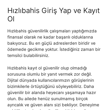
Hızlıbahis Giriş Yap ve Kayıt
Ol
Hızlıbahis güvenilirlik çalışmaları yaptığımızda
finansal olarak ne kadar başarılı olduklarına
bakıyoruz. Bu en güçlü adreslerden biridir ve
ödemede gecikme yoktur. İstediğiniz zaman bir
temsilci bulabilirsiniz.
Hızlıbahis kayıt ol güvenilir olup olmadığı
sorusuna olumlu bir yanıt vermek zor değil.
Dijital dünyada kullanıcılarımızın görüşlerinin
bizimkilerle örtüştüğünü söyleyebiliriz. Daha
güvenilir bir alanda heyecanı yaşamaya hazır
olun. Bu ailede henüz sunulmamış birçok
ayrıcalık ve güven alanı sizi bekliyor. Deneyime