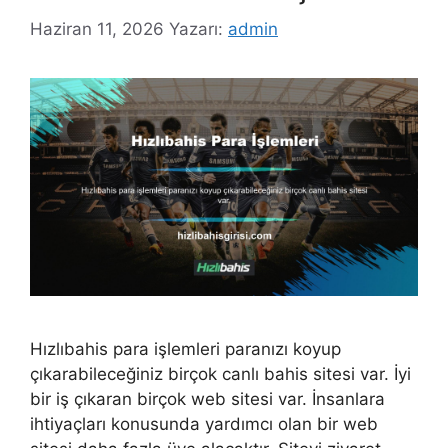
Haziran 11, 2026
Yazarı:
admin
Hızlıbahis para işlemleri paranızı koyup
çıkarabileceğiniz birçok canlı bahis sitesi var. İyi
bir iş çıkaran birçok web sitesi var. İnsanlara
ihtiyaçları konusunda yardımcı olan bir web