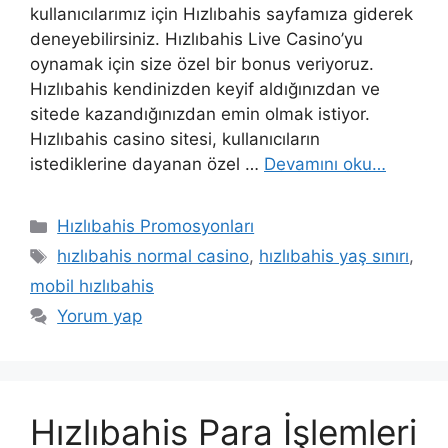
kullanıcılarımız için Hızlıbahis sayfamıza giderek
deneyebilirsiniz. Hızlıbahis Live Casino’yu
oynamak için size özel bir bonus veriyoruz.
Hızlıbahis kendinizden keyif aldığınızdan ve
sitede kazandığınızdan emin olmak istiyor.
Hızlıbahis casino sitesi, kullanıcıların
istediklerine dayanan özel …
Devamını oku…
Kategoriler
Hızlıbahis Promosyonları
Etiketler
hızlıbahis normal casino
,
hızlıbahis yaş sınırı
,
mobil hızlıbahis
Yorum yap
Hızlıbahis Para İşlemleri