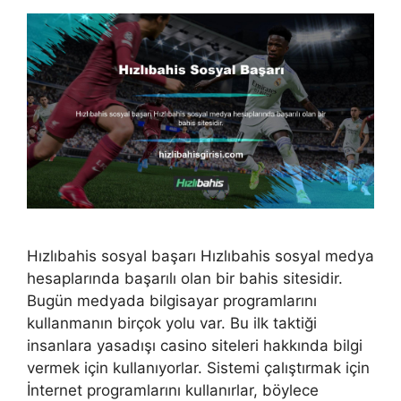
Hızlıbahis sosyal başarı Hızlıbahis sosyal medya
hesaplarında başarılı olan bir bahis sitesidir.
Bugün medyada bilgisayar programlarını
kullanmanın birçok yolu var. Bu ilk taktiği
insanlara yasadışı casino siteleri hakkında bilgi
vermek için kullanıyorlar. Sistemi çalıştırmak için
İnternet programlarını kullanırlar, böylece