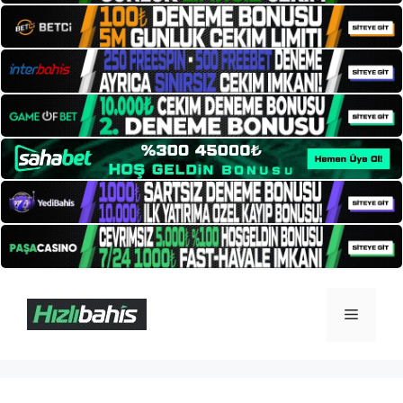
İçeriğe
atla
Menü