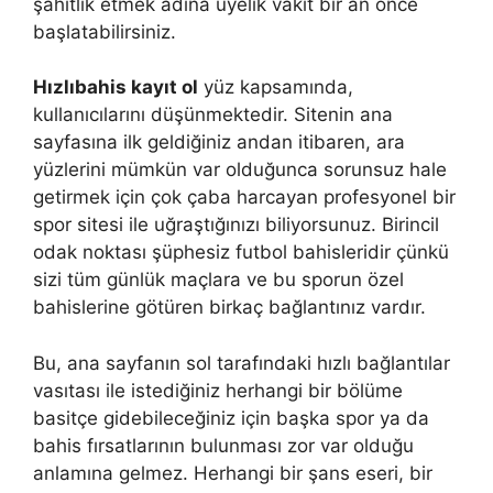
şahitlik etmek adına üyelik vakit bir an önce
başlatabilirsiniz.
Hızlıbahis kayıt ol
yüz kapsamında,
kullanıcılarını düşünmektedir. Sitenin ana
sayfasına ilk geldiğiniz andan itibaren, ara
yüzlerini mümkün var olduğunca sorunsuz hale
getirmek için çok çaba harcayan profesyonel bir
spor sitesi ile uğraştığınızı biliyorsunuz. Birincil
odak noktası şüphesiz futbol bahisleridir çünkü
sizi tüm günlük maçlara ve bu sporun özel
bahislerine götüren birkaç bağlantınız vardır.
Bu, ana sayfanın sol tarafındaki hızlı bağlantılar
vasıtası ile istediğiniz herhangi bir bölüme
basitçe gidebileceğiniz için başka spor ya da
bahis fırsatlarının bulunması zor var olduğu
anlamına gelmez. Herhangi bir şans eseri, bir