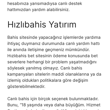
hesabınıza yansımadıysa canlı destek
hattımızdan yardım alabilirsiniz.
Hızlıbahis Yatırım
Bahis sitesinde yapacağınız işlemlerde yardıma
ihtiyaç duymanız durumunda canlı yardım hattı
ile anında iletişime geçmeniz mümkündür.
Hızlıbahis bet sitesinin ödeme konusunda bet
severlere herhangi bir problem yaşatmadığını
söylesek yanılmış olmayız. Canlı bahis
kampanyaları sitelerin maddi olanaklarına ya da
izlemiş oldukları politikalara göre değişim
gösterebilmektedir.
Canlı bahis için birçok seçenek bulunmaktadır.
Bunu, “18 yaşında veya daha büyüğüm. Hizmet