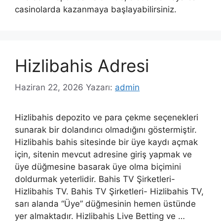
casinolarda kazanmaya başlayabilirsiniz.
Hizlibahis Adresi
Haziran 22, 2026
Yazarı:
admin
Hizlibahis depozito ve para çekme seçenekleri
sunarak bir dolandırıcı olmadığını göstermiştir.
Hizlibahis bahis sitesinde bir üye kaydı açmak
için, sitenin mevcut adresine giriş yapmak ve
üye düğmesine basarak üye olma biçimini
doldurmak yeterlidir. Bahis TV Şirketleri-
Hizlibahis TV. Bahis TV Şirketleri- Hizlibahis TV,
sarı alanda “Üye” düğmesinin hemen üstünde
yer almaktadır. Hizlibahis Live Betting ve …