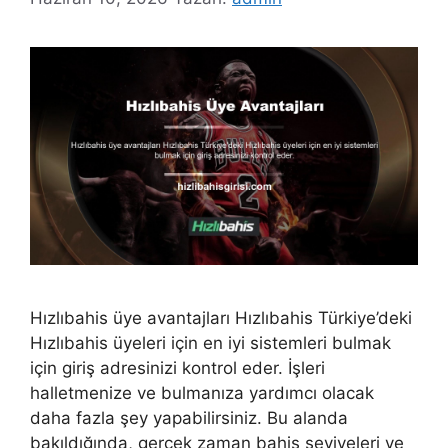
Hızlıbahis üye avantajları Hızlıbahis Türkiye’deki
Hızlıbahis üyeleri için en iyi sistemleri bulmak
için giriş adresinizi kontrol eder. İşleri
halletmenize ve bulmanıza yardımcı olacak
daha fazla şey yapabilirsiniz. Bu alanda
bakıldığında, gerçek zaman bahis seviyeleri ve