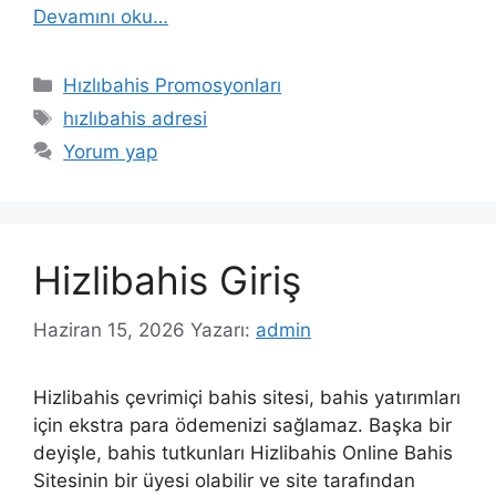
Devamını oku…
Kategoriler
Hızlıbahis Promosyonları
Etiketler
hızlıbahis adresi
Yorum yap
Hizlibahis Giriş
Haziran 15, 2026
Yazarı:
admin
Hizlibahis çevrimiçi bahis sitesi, bahis yatırımları
için ekstra para ödemenizi sağlamaz. Başka bir
deyişle, bahis tutkunları Hizlibahis Online Bahis
Sitesinin bir üyesi olabilir ve site tarafından