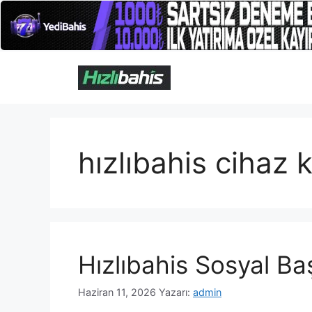
İçeriğe
atla
hızlıbahis cihaz 
Hızlıbahis Sosyal Ba
Haziran 11, 2026
Yazarı:
admin