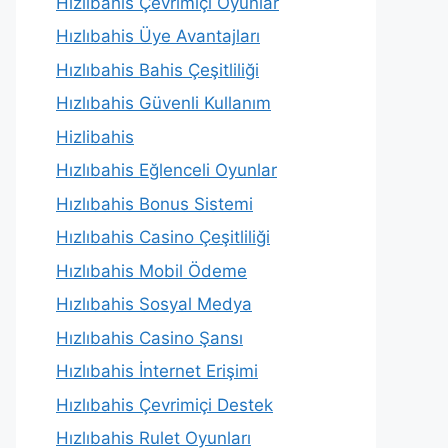
Hızlıbahis Çevrimiçi Oyunlar
Hızlıbahis Üye Avantajları
Hızlıbahis Bahis Çeşitliliği
Hızlıbahis Güvenli Kullanım
Hizlibahis
Hızlıbahis Eğlenceli Oyunlar
Hızlıbahis Bonus Sistemi
Hızlıbahis Casino Çeşitliliği
Hızlıbahis Mobil Ödeme
Hızlıbahis Sosyal Medya
Hızlıbahis Casino Şansı
Hızlıbahis İnternet Erişimi
Hızlıbahis Çevrimiçi Destek
Hızlıbahis Rulet Oyunları