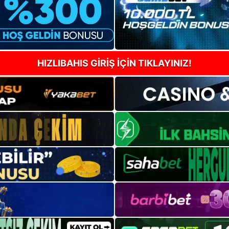
HIZLIBAHIS GİRİŞ İÇİN TIKLAYINIZ!