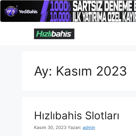
İçeriğe
atla
Ay:
Kasım 2023
Hızlıbahis Slotları
Kasım 30, 2023
Yazarı:
admin