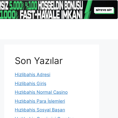
Son Yazılar
Hizlibahis Adresi
Hizlibahis Giriş
Hızlıbahis Normal Casino
Hızlıbahis Para İşlemleri
Hızlıbahis Sosyal Başarı