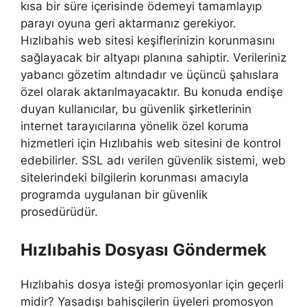
kısa bir süre içerisinde ödemeyi tamamlayıp
parayı oyuna geri aktarmanız gerekiyor.
Hızlıbahis web sitesi keşiflerinizin korunmasını
sağlayacak bir altyapı planına sahiptir. Verileriniz
yabancı gözetim altındadır ve üçüncü şahıslara
özel olarak aktarılmayacaktır. Bu konuda endişe
duyan kullanıcılar, bu güvenlik şirketlerinin
internet tarayıcılarına yönelik özel koruma
hizmetleri için Hızlıbahis web sitesini de kontrol
edebilirler. SSL adı verilen güvenlik sistemi, web
sitelerindeki bilgilerin korunması amacıyla
programda uygulanan bir güvenlik
prosedürüdür.
Hızlıbahis Dosyası Göndermek
Hızlıbahis dosya isteği promosyonlar için geçerli
midir? Yasadışı bahisçilerin üyeleri promosyon