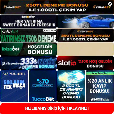
×
HIZLIBAHIS GİRİŞ İÇİN TIKLAYINIZ!