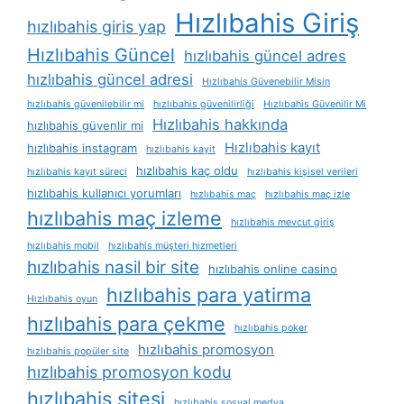
Hızlıbahis Giriş
hızlıbahis giris yap
Hızlıbahis Güncel
hızlıbahis güncel adres
hızlıbahis güncel adresi
Hızlıbahis Güvenebilir Misin
hızlıbahis güvenilebilir mi
hızlıbahis güvenilirliği
Hızlıbahis Güvenilir Mi
Hızlıbahis hakkında
hızlıbahis güvenlir mi
Hızlıbahis kayıt
hızlıbahis instagram
hızlıbahis kayit
hızlıbahis kaç oldu
hızlıbahis kayıt süreci
hızlıbahis kişisel verileri
hızlıbahis kullanıcı yorumları
hızlıbahis maç
hızlıbahis maç izle
hızlıbahis maç izleme
hızlıbahis mevcut giriş
hızlıbahis mobil
hızlıbahis müşteri hizmetleri
hızlıbahis nasil bir site
hızlıbahis online casino
hızlıbahis para yatirma
Hızlıbahis oyun
hızlıbahis para çekme
hızlıbahis poker
hızlıbahis promosyon
hızlıbahis popüler site
hızlıbahis promosyon kodu
hızlıbahis sitesi
hızlıbahis sosyal medya