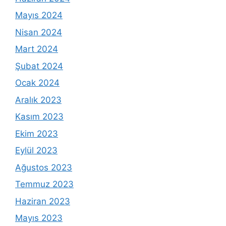
Mayıs 2024
Nisan 2024
Mart 2024
Şubat 2024
Ocak 2024
Aralık 2023
Kasım 2023
Ekim 2023
Eylül 2023
Ağustos 2023
Temmuz 2023
Haziran 2023
Mayıs 2023