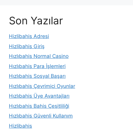
Son Yazılar
Hizlibahis Adresi
Hizlibahis Giriş
Hızlıbahis Normal Casino
Hızlıbahis Para İşlemleri
Hızlıbahis Sosyal Başarı
Hızlıbahis Çevrimiçi Oyunlar
Hızlıbahis Üye Avantajları
Hızlıbahis Bahis Çeşitliliği
Hızlıbahis Güvenli Kullanım
Hizlibahis