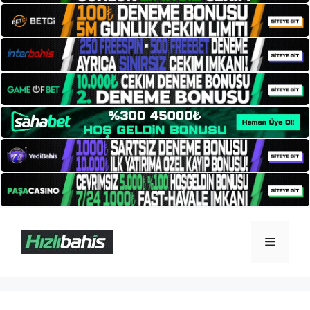
İçeriğe
atla
Menü