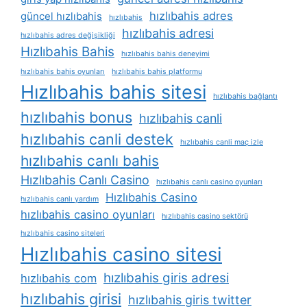
hızlıbahis adres
güncel hızlıbahis
hızlıbahis
hızlıbahis adresi
hızlıbahis adres değişikliği
Hızlıbahis Bahis
hızlıbahis bahis deneyimi
hızlıbahis bahis oyunları
hızlıbahis bahis platformu
Hızlıbahis bahis sitesi
hızlıbahis bağlantı
hızlıbahis bonus
hızlıbahis canli
hızlıbahis canli destek
hızlıbahis canli maç izle
hızlıbahis canlı bahis
Hızlıbahis Canlı Casino
hızlıbahis canlı casino oyunları
Hızlıbahis Casino
hızlıbahis canlı yardım
hızlıbahis casino oyunları
hızlıbahis casino sektörü
hızlıbahis casino siteleri
Hızlıbahis casino sitesi
hızlıbahis giris adresi
hızlıbahis com
hızlıbahis girisi
hızlıbahis giris twitter