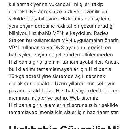
kullanmak yerine yukarıdaki bilgileri takip
ederek DNS adresinize hızlı ve güvenilir bir
şekilde ulaşabilirsiniz. Hızlıbahis bahisçilerin
yeni erişim adresine radikal bir çözüm aradığı
biliniyor. Hızlıbahis VPN’ e kaydolun. Rades
Stakes bu kullanıcılara VPN uygulamaları önerir.
VPN kullanan veya DNS ayarlarını değiştiren
bahisçiler, erişim engellerinden etkilenmeden
Hızlıbahis giriş işlemini tamamlayabilirler. Ancak
bu iki adımı tamamlamayanlar için Hızlıbahis
Türkçe adresi yine sistemde açık seçenek
olarak sunulacaktır. Uzun yıllardır küresel oyun
pazarında aktif olan Hızlıbahis içerikleri binlerce
memnun müşteriye sahip. Web sitemiz
Hızlıbahis giriş işlemlerinizi sorunsuz bir şekilde
tamamlayabilmeniz için sizler için hazırlanmıştır.