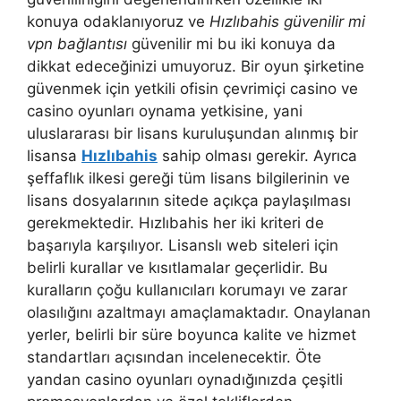
konuya odaklanıyoruz ve
Hızlıbahis güvenilir mi
vpn bağlantısı
güvenilir mi bu iki konuya da
dikkat edeceğinizi umuyoruz. Bir oyun şirketine
güvenmek için yetkili ofisin çevrimiçi casino ve
casino oyunları oynama yetkisine, yani
uluslararası bir lisans kuruluşundan alınmış bir
lisansa
Hızlıbahis
sahip olması gerekir. Ayrıca
şeffaflık ilkesi gereği tüm lisans bilgilerinin ve
lisans dosyalarının sitede açıkça paylaşılması
gerekmektedir. Hızlıbahis her iki kriteri de
başarıyla karşılıyor. Lisanslı web siteleri için
belirli kurallar ve kısıtlamalar geçerlidir. Bu
kuralların çoğu kullanıcıları korumayı ve zarar
olasılığını azaltmayı amaçlamaktadır. Onaylanan
yerler, belirli bir süre boyunca kalite ve hizmet
standartları açısından incelenecektir. Öte
yandan casino oyunları oynadığınızda çeşitli