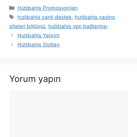
Kategoriler
Hızlıbahis Promosyonları
Etiketler
hızlıbahis canli destek
,
hızlıbahis casino
siteleri bölümü
,
hızlıbahis vpn bağlantısı
Yazı
Hızlıbahis Yatırım
dolaşımı
Hızlıbahis Slotları
Yorum yapın
Yorum