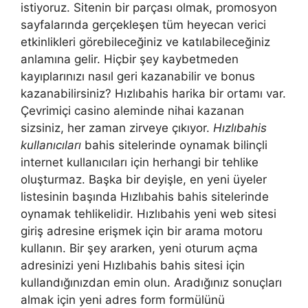
istiyoruz. Sitenin bir parçası olmak, promosyon
sayfalarında gerçekleşen tüm heyecan verici
etkinlikleri görebileceğiniz ve katılabileceğiniz
anlamına gelir. Hiçbir şey kaybetmeden
kayıplarınızı nasıl geri kazanabilir ve bonus
kazanabilirsiniz? Hızlıbahis harika bir ortamı var.
Çevrimiçi casino aleminde nihai kazanan
sizsiniz, her zaman zirveye çıkıyor.
Hızlıbahis
kullanıcıları
bahis sitelerinde oynamak bilinçli
internet kullanıcıları için herhangi bir tehlike
oluşturmaz. Başka bir deyişle, en yeni üyeler
listesinin başında Hızlıbahis bahis sitelerinde
oynamak tehlikelidir. Hızlıbahis yeni web sitesi
giriş adresine erişmek için bir arama motoru
kullanın. Bir şey ararken, yeni oturum açma
adresinizi yeni Hızlıbahis bahis sitesi için
kullandığınızdan emin olun. Aradığınız sonuçları
almak için yeni adres form formülünü