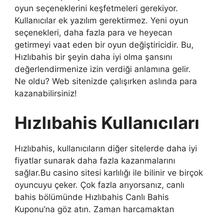
oyun seçeneklerini keşfetmeleri gerekiyor.
Kullanıcılar ek yazılım gerektirmez. Yeni oyun
seçenekleri, daha fazla para ve heyecan
getirmeyi vaat eden bir oyun değiştiricidir. Bu,
Hızlıbahis bir şeyin daha iyi olma şansını
değerlendirmenize izin verdiği anlamına gelir.
Ne oldu? Web sitenizde çalışırken aslında para
kazanabilirsiniz!
Hızlıbahis Kullanıcıları
Hızlıbahis, kullanıcıların diğer sitelerde daha iyi
fiyatlar sunarak daha fazla kazanmalarını
sağlar.Bu casino sitesi karlılığı ile bilinir ve birçok
oyuncuyu çeker. Çok fazla arıyorsanız, canlı
bahis bölümünde Hızlıbahis Canlı Bahis
Kuponu’na göz atın. Zaman harcamaktan