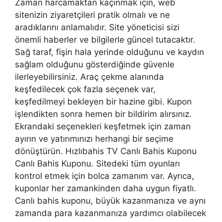
Zaman harcamaktan kaçınmak için, web
sitenizin ziyaretçileri pratik olmalı ve ne
aradıklarını anlamalıdır. Site yöneticisi sizi
önemli haberler ve bilgilerle güncel tutacaktır.
Sağ taraf, fişin hala yerinde olduğunu ve kaydın
sağlam olduğunu gösterdiğinde güvenle
ilerleyebilirsiniz. Araç çekme alanında
keşfedilecek çok fazla seçenek var,
keşfedilmeyi bekleyen bir hazine gibi. Kupon
işlendikten sonra hemen bir bildirim alırsınız.
Ekrandaki seçenekleri keşfetmek için zaman
ayırın ve yatırımınızı herhangi bir seçime
dönüştürün. Hızlıbahis TV Canlı Bahis Kuponu
Canlı Bahis Kuponu. Sitedeki tüm oyunları
kontrol etmek için bolca zamanım var. Ayrıca,
kuponlar her zamankinden daha uygun fiyatlı.
Canlı bahis kuponu, büyük kazanmanıza ve aynı
zamanda para kazanmanıza yardımcı olabilecek