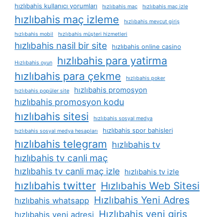
hızlıbahis kullanıcı yorumları
hızlıbahis maç
hızlıbahis maç izle
hızlıbahis maç izleme
hızlıbahis mevcut giriş
hızlıbahis mobil
hızlıbahis müşteri hizmetleri
hızlıbahis nasil bir site
hızlıbahis online casino
hızlıbahis para yatirma
Hızlıbahis oyun
hızlıbahis para çekme
hızlıbahis poker
hızlıbahis promosyon
hızlıbahis popüler site
hızlıbahis promosyon kodu
hızlıbahis sitesi
hızlıbahis sosyal medya
hızlıbahis spor bahisleri
hızlıbahis sosyal medya hesapları
hızlıbahis telegram
hızlıbahis tv
hızlıbahis tv canli maç
hızlıbahis tv canli maç izle
hızlıbahis tv izle
hızlıbahis twitter
Hızlıbahis Web Sitesi
Hızlıbahis Yeni Adres
hızlıbahis whatsapp
Hızlıbahis yeni giriş
hızlıbahis yeni adresi