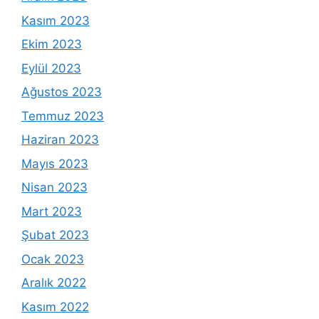
Kasım 2023
Ekim 2023
Eylül 2023
Ağustos 2023
Temmuz 2023
Haziran 2023
Mayıs 2023
Nisan 2023
Mart 2023
Şubat 2023
Ocak 2023
Aralık 2022
Kasım 2022