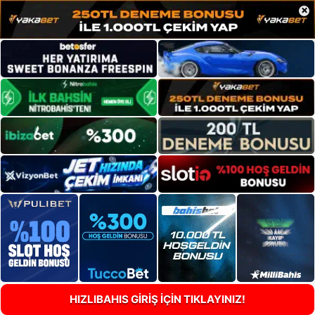
×
HIZLIBAHIS GİRİŞ İÇİN TIKLAYINIZ!