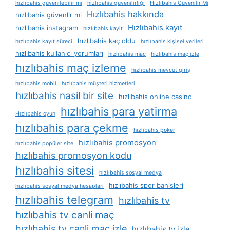
hızlıbahis güvenilebilir mi
hızlıbahis güvenilirliği
Hızlıbahis Güvenilir Mi
Hızlıbahis hakkında
hızlıbahis güvenlir mi
Hızlıbahis kayıt
hızlıbahis instagram
hızlıbahis kayit
hızlıbahis kaç oldu
hızlıbahis kayıt süreci
hızlıbahis kişisel verileri
hızlıbahis kullanıcı yorumları
hızlıbahis maç
hızlıbahis maç izle
hızlıbahis maç izleme
hızlıbahis mevcut giriş
hızlıbahis mobil
hızlıbahis müşteri hizmetleri
hızlıbahis nasil bir site
hızlıbahis online casino
hızlıbahis para yatirma
Hızlıbahis oyun
hızlıbahis para çekme
hızlıbahis poker
hızlıbahis promosyon
hızlıbahis popüler site
hızlıbahis promosyon kodu
hızlıbahis sitesi
hızlıbahis sosyal medya
hızlıbahis spor bahisleri
hızlıbahis sosyal medya hesapları
hızlıbahis telegram
hızlıbahis tv
hızlıbahis tv canli maç
hızlıbahis tv canli maç izle
hızlıbahis tv izle