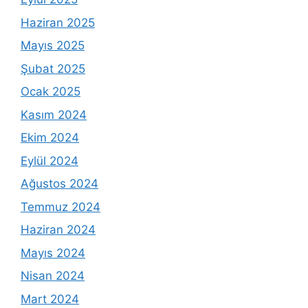
Haziran 2025
Mayıs 2025
Şubat 2025
Ocak 2025
Kasım 2024
Ekim 2024
Eylül 2024
Ağustos 2024
Temmuz 2024
Haziran 2024
Mayıs 2024
Nisan 2024
Mart 2024