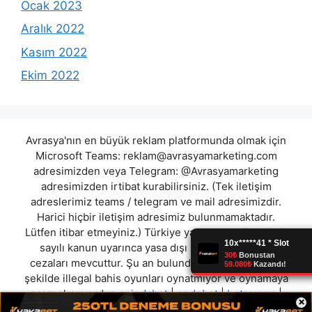
Ocak 2023
Aralık 2022
Kasım 2022
Ekim 2022
Avrasya'nın en büyük reklam platformunda olmak için
Microsoft Teams:
reklam@avrasyamarketing.com
adresimizden veya Telegram: @Avrasyamarketing
adresimizden irtibat kurabilirsiniz. (Tek iletişim
adreslerimiz teams / telegram ve mail adresimizdir.
Harici hiçbir iletişim adresimiz bulunmamaktadır.
Lütfen itibar etmeyiniz.) Türkiye yasalarına göre 7258
sayılı kanun uyarınca yasa dışı bahis oynamanın
cezaları mevcuttur. Şu an bulunduğunuz site hiç bir
şekilde illegal bahis oyunları oynatmıyor ve oynamaya
aracı olmuyordur.
anindabet
|
ondobet
|
betsmona
|
×
betvizit
|
betyoluu
|
loyalbahis
|
modelbahis
|
yazitura