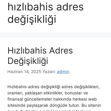
hızlıbahis adres
değişikliği
Hızlıbahis Adres
Değişikliği
Haziran 14, 2025
Yazarı:
admin
Hızlıbahis adres değişikliği adres değişiklikleri,
oranları, yaklaşan etkinlikler, bonuslar ve
finansal güncellemeler hakkında herkesi web
sitesinde paylaşarak döngüde tutun. Bu sitenin