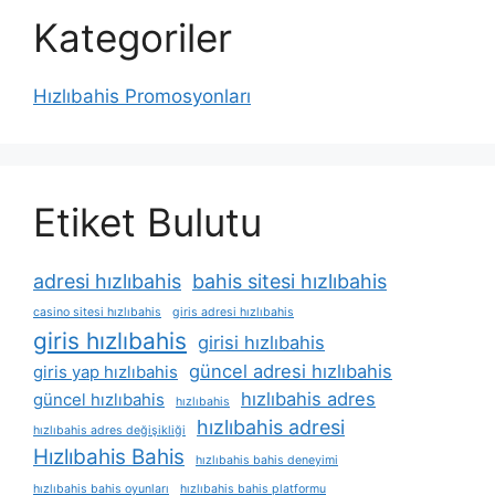
Kategoriler
Hızlıbahis Promosyonları
Etiket Bulutu
adresi hızlıbahis
bahis sitesi hızlıbahis
casino sitesi hızlıbahis
giris adresi hızlıbahis
giris hızlıbahis
girisi hızlıbahis
güncel adresi hızlıbahis
giris yap hızlıbahis
hızlıbahis adres
güncel hızlıbahis
hızlıbahis
hızlıbahis adresi
hızlıbahis adres değişikliği
Hızlıbahis Bahis
hızlıbahis bahis deneyimi
hızlıbahis bahis oyunları
hızlıbahis bahis platformu