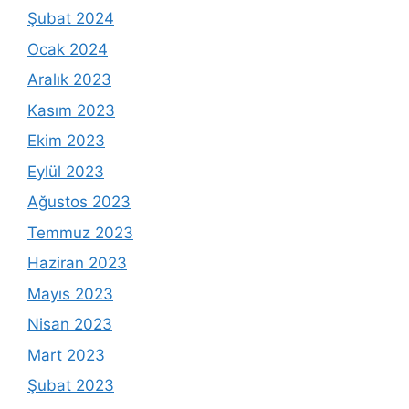
Şubat 2024
Ocak 2024
Aralık 2023
Kasım 2023
Ekim 2023
Eylül 2023
Ağustos 2023
Temmuz 2023
Haziran 2023
Mayıs 2023
Nisan 2023
Mart 2023
Şubat 2023