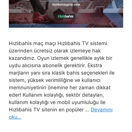
Hızlıbahis maç maçı Hızlıbahis TV sistemi
üzerinden ücretsiz olarak izlemeye hak
kazandınız. Oyun izlemek genellikle aylık bir
uydu alıcısına abonelik gerektirir. Ekstra
marjların yanı sıra klasik bahis seçenekleri ile
sistem, yüksek verimliliğine ve kullanıcı
memnuniyetinin önemine her zaman dikkat
eder! Kullanım kolaylığı, sektör detayları,
kullanım kolaylığı ve mobil uyumluluğu ile
Hızlıbahis TV sitenin en popüler …
Devamını
oku…