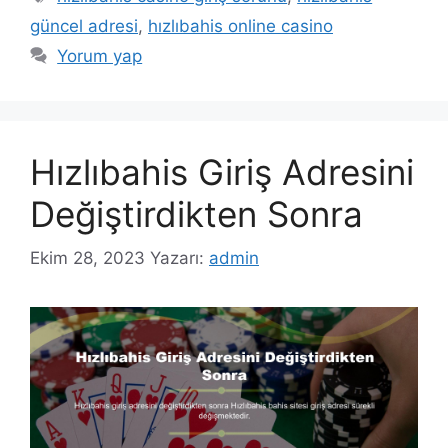
güncel adresi
,
hızlıbahis online casino
Yorum yap
Hızlıbahis Giriş Adresini
Değiştirdikten Sonra
Ekim 28, 2023
Yazarı:
admin