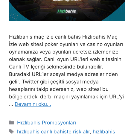
Hızlıbahis maç i̇zle canlı bahis Hızlıbahis Maç
İzle web sitesi poker oyunları ve casino oyunları
oynamanıza veya oyunları ücretsiz izlemenize
olanak sağlar. Canlı oyun URL’leri web sitesinin
Canlı TV İçeriği sekmesinde bulunabilir.
Buradaki URL’ler sosyal medya adreslerinden
gelir. Twitter gibi çeşitli sosyal medya
hesaplarını takip ederseniz, web sitesi bu
bölgelerdeki derbi maçını yayınlamak için URL’yi
…
Devamını oku…
Kategoriler
Hızlıbahis Promosyonları
Etiketler
hızlıbahis canlı bahiste risk alır
,
hızlıbahis