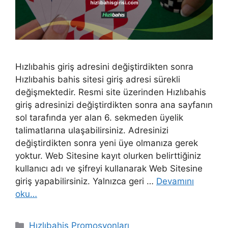
Hızlıbahis giriş adresini değiştirdikten sonra
Hızlıbahis bahis sitesi giriş adresi sürekli
değişmektedir. Resmi site üzerinden Hızlıbahis
giriş adresinizi değiştirdikten sonra ana sayfanın
sol tarafında yer alan 6. sekmeden üyelik
talimatlarına ulaşabilirsiniz. Adresinizi
değiştirdikten sonra yeni üye olmanıza gerek
yoktur. Web Sitesine kayıt olurken belirttiğiniz
kullanıcı adı ve şifreyi kullanarak Web Sitesine
giriş yapabilirsiniz. Yalnızca geri …
Devamını
oku…
Kategoriler
Hızlıbahis Promosyonları