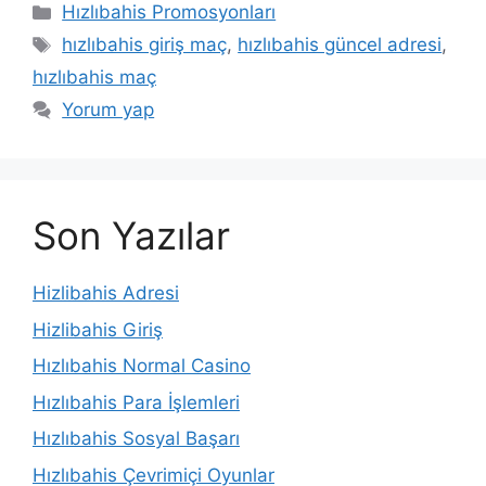
Kategoriler
Hızlıbahis Promosyonları
Etiketler
hızlıbahis giriş maç
,
hızlıbahis güncel adresi
,
hızlıbahis maç
Yorum yap
Son Yazılar
Hizlibahis Adresi
Hizlibahis Giriş
Hızlıbahis Normal Casino
Hızlıbahis Para İşlemleri
Hızlıbahis Sosyal Başarı
Hızlıbahis Çevrimiçi Oyunlar