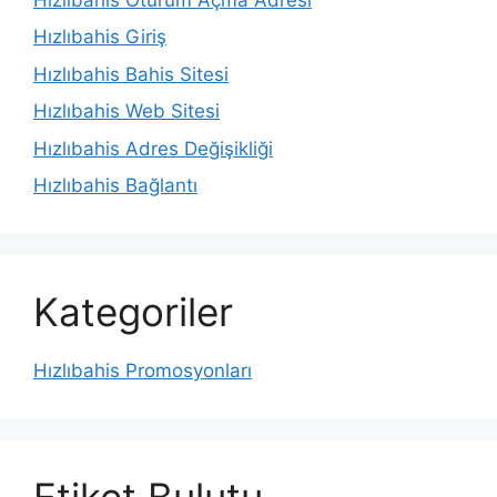
Hızlıbahis Giriş
Hızlıbahis Bahis Sitesi
Hızlıbahis Web Sitesi
Hızlıbahis Adres Değişikliği
Hızlıbahis Bağlantı
Kategoriler
Hızlıbahis Promosyonları