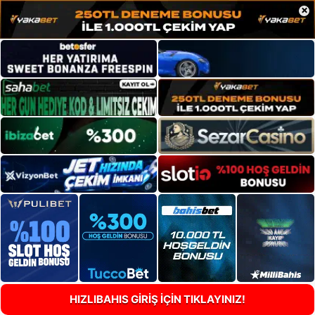
×
HIZLIBAHIS GİRİŞ İÇİN TIKLAYINIZ!