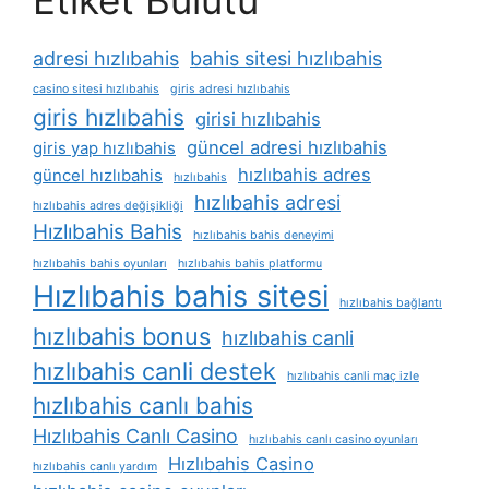
Etiket Bulutu
adresi hızlıbahis
bahis sitesi hızlıbahis
casino sitesi hızlıbahis
giris adresi hızlıbahis
giris hızlıbahis
girisi hızlıbahis
güncel adresi hızlıbahis
giris yap hızlıbahis
hızlıbahis adres
güncel hızlıbahis
hızlıbahis
hızlıbahis adresi
hızlıbahis adres değişikliği
Hızlıbahis Bahis
hızlıbahis bahis deneyimi
hızlıbahis bahis oyunları
hızlıbahis bahis platformu
Hızlıbahis bahis sitesi
hızlıbahis bağlantı
hızlıbahis bonus
hızlıbahis canli
hızlıbahis canli destek
hızlıbahis canli maç izle
hızlıbahis canlı bahis
Hızlıbahis Canlı Casino
hızlıbahis canlı casino oyunları
Hızlıbahis Casino
hızlıbahis canlı yardım