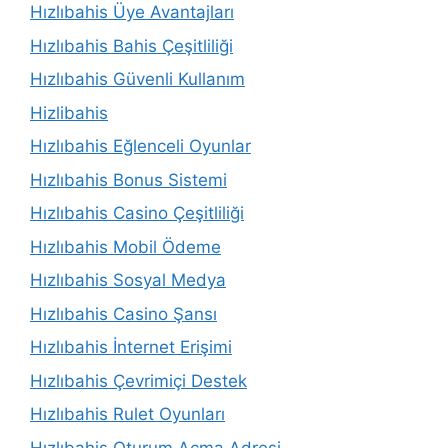
Hızlıbahis Üye Avantajları
Hızlıbahis Bahis Çeşitliliği
Hızlıbahis Güvenli Kullanım
Hizlibahis
Hızlıbahis Eğlenceli Oyunlar
Hızlıbahis Bonus Sistemi
Hızlıbahis Casino Çeşitliliği
Hızlıbahis Mobil Ödeme
Hızlıbahis Sosyal Medya
Hızlıbahis Casino Şansı
Hızlıbahis İnternet Erişimi
Hızlıbahis Çevrimiçi Destek
Hızlıbahis Rulet Oyunları
Hızlıbahis Oturum Açma Adresi