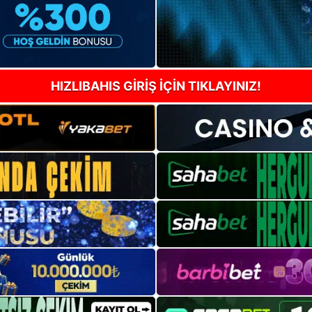
HIZLIBAHIS GİRİŞ İÇİN TIKLAYINIZ!