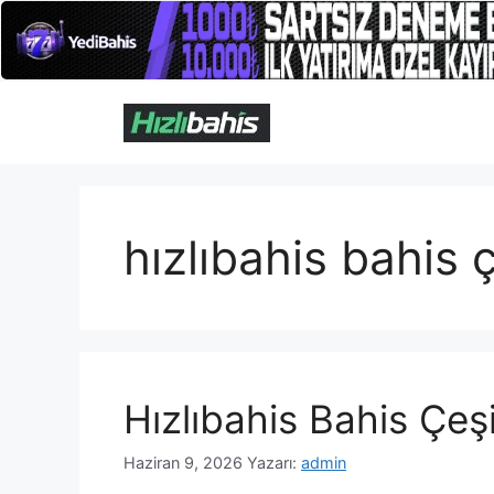
İçeriğe
atla
hızlıbahis bahis çe
Hızlıbahis Bahis Çeşit
Haziran 9, 2026
Yazarı:
admin