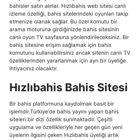
bahisler satın alırlar. Hızlıbahis web sitesi canlı
izleme özelliği, bahis sitelerindeki oyunları takip
etmenize olanak sağlar. Bu özel komutu bir
arama motoruna girdiğinizde bahis sitesinin
canlı oyun TV sayfasına yönlendirileceksiniz. Bir
bahis sitesine erişim sağlamak için bahis
komutunu kullanabilirsiniz ancak sitenin canlı TV
özelliklerinden yararlanmak için ayrı bir üyeliğe
ihtiyacınız olacaktır.
Hızlıbahis Bahis Sitesi
Bir bahis platformuna kaydolmak basit bir
işlemdir.Türkiye’de bahis yayını yapan bahis
siteleri bir dizi özellik sunmaktadır. Çeşitli
uygulama ve özellikleriyle her geçen gün yeni
üyelerin ilgisini çeken Hızlıbahis üyeliği artık