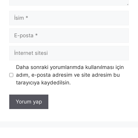
İsim
E-
posta
İnternet
sitesi
Daha sonraki yorumlarımda kullanılması için
adım, e-posta adresim ve site adresim bu
tarayıcıya kaydedilsin.