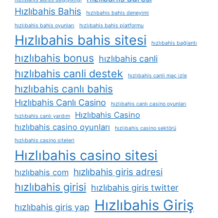
Hızlıbahis Bahis
hızlıbahis bahis deneyimi
hızlıbahis bahis oyunları
hızlıbahis bahis platformu
Hızlıbahis bahis sitesi
hızlıbahis bağlantı
hızlıbahis bonus
hızlıbahis canli
hızlıbahis canli destek
hızlıbahis canli maç izle
hızlıbahis canlı bahis
Hızlıbahis Canlı Casino
hızlıbahis canlı casino oyunları
Hızlıbahis Casino
hızlıbahis canlı yardım
hızlıbahis casino oyunları
hızlıbahis casino sektörü
hızlıbahis casino siteleri
Hızlıbahis casino sitesi
hızlıbahis giris adresi
hızlıbahis com
hızlıbahis girisi
hızlıbahis giris twitter
Hızlıbahis Giriş
hızlıbahis giris yap