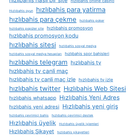
hızlıbahis nasil bir site
hızlıbahis online casino
hızlıbahis para yatirma
Hızlıbahis oyun
hızlıbahis para çekme
hızlıbahis poker
hızlıbahis promosyon
hızlıbahis popüler site
hızlıbahis promosyon kodu
hızlıbahis sitesi
hızlıbahis sosyal medya
hızlıbahis spor bahisleri
hızlıbahis sosyal medya hesapları
hızlıbahis telegram
hızlıbahis tv
hızlıbahis tv canli maç
hızlıbahis tv canli maç izle
hızlıbahis tv izle
hızlıbahis twitter
Hızlıbahis Web Sitesi
Hızlıbahis Yeni Adres
hızlıbahis whatsapp
Hızlıbahis yeni giriş
hızlıbahis yeni adresi
hızlıbahis çevrimiçi bahis
hızlıbahis çevrimiçi destek
Hızlıbahis üyelik
Hızlıbahis üyelik işlemleri
Hızlıbahis Şikayet
hızlıbahis şikayetleri