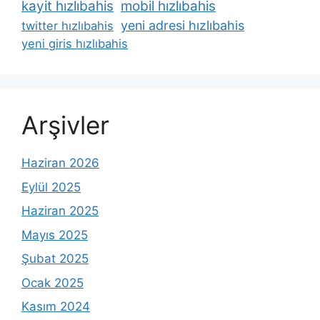
kayit hızlıbahis
mobil hızlıbahis
yeni adresi hızlıbahis
twitter hızlıbahis
yeni giris hızlıbahis
Arşivler
Haziran 2026
Eylül 2025
Haziran 2025
Mayıs 2025
Şubat 2025
Ocak 2025
Kasım 2024