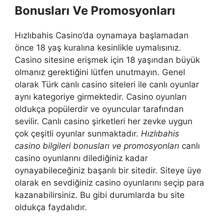
Bonusları Ve Promosyonları
Hızlıbahis Casino’da oynamaya başlamadan
önce 18 yaş kuralına kesinlikle uymalısınız.
Casino sitesine erişmek için 18 yaşından büyük
olmanız gerektiğini lütfen unutmayın. Genel
olarak Türk canlı casino siteleri ile canlı oyunlar
aynı kategoriye girmektedir. Casino oyunları
oldukça popülerdir ve oyuncular tarafından
sevilir. Canlı casino şirketleri her zevke uygun
çok çeşitli oyunlar sunmaktadır.
Hızlıbahis
casino bilgileri bonusları ve promosyonları
canlı
casino oyunlarını dilediğiniz kadar
oynayabileceğiniz başarılı bir sitedir. Siteye üye
olarak en sevdiğiniz casino oyunlarını seçip para
kazanabilirsiniz. Bu gibi durumlarda bu site
oldukça faydalıdır.