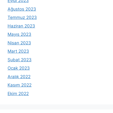
Eylül 2023
Ağustos 2023
Temmuz 2023
Haziran 2023
Mayıs 2023
Nisan 2023
Mart 2023
Şubat 2023
Ocak 2023
Aralık 2022
Kasım 2022
Ekim 2022