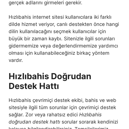
gerçek adlarını girmeleri gerekir.
Hızlıbahis internet sitesi kullanıcılara iki farklı
dilde hizmet veriyor, canlı destekten önce hangi
dilin kullanılacağını seçmek kullanıcılar için
büyük bir zaman kaybı. Sitenizle ilgili sorunları
gidermemize veya değerlendirmemize yardımcı
olması için kullanabileceğiniz birkaç yöntem
vardır.
Hızlıbahis Doğrudan
Destek Hattı
Hızlıbahis çevrimiçi destek ekibi, bahis ve web
sitesiyle ilgili tüm sorunlar için çevrimiçi destek
sağlar. Zor veya rahatsız edici
Hızlıbahis
doğrudan destek hattı
sorular sorarak kendinizi
kolayca bilgilendirebilirsiniz. Temsilcilerimiz