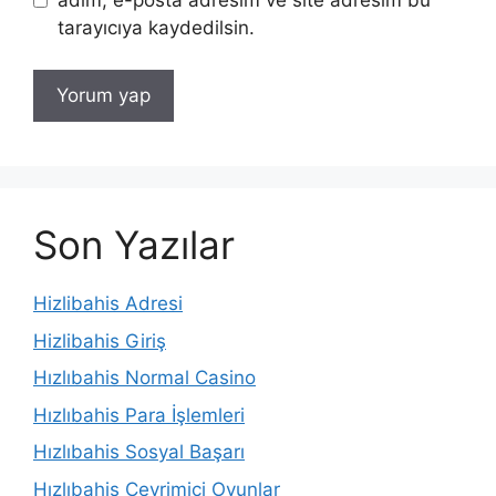
tarayıcıya kaydedilsin.
Son Yazılar
Hizlibahis Adresi
Hizlibahis Giriş
Hızlıbahis Normal Casino
Hızlıbahis Para İşlemleri
Hızlıbahis Sosyal Başarı
Hızlıbahis Çevrimiçi Oyunlar