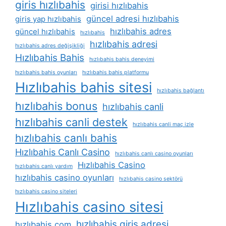
giris hızlıbahis
girisi hızlıbahis
güncel adresi hızlıbahis
giris yap hızlıbahis
hızlıbahis adres
güncel hızlıbahis
hızlıbahis
hızlıbahis adresi
hızlıbahis adres değişikliği
Hızlıbahis Bahis
hızlıbahis bahis deneyimi
hızlıbahis bahis oyunları
hızlıbahis bahis platformu
Hızlıbahis bahis sitesi
hızlıbahis bağlantı
hızlıbahis bonus
hızlıbahis canli
hızlıbahis canli destek
hızlıbahis canli maç izle
hızlıbahis canlı bahis
Hızlıbahis Canlı Casino
hızlıbahis canlı casino oyunları
Hızlıbahis Casino
hızlıbahis canlı yardım
hızlıbahis casino oyunları
hızlıbahis casino sektörü
hızlıbahis casino siteleri
Hızlıbahis casino sitesi
hızlıbahis giris adresi
hızlıbahis com