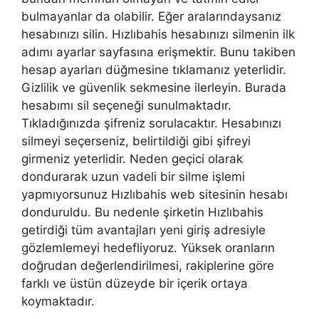
bulmayanlar da olabilir. Eğer aralarındaysanız
hesabınızı silin. Hızlıbahis hesabınızı silmenin ilk
adımı ayarlar sayfasına erişmektir. Bunu takiben
hesap ayarları düğmesine tıklamanız yeterlidir.
Gizlilik ve güvenlik sekmesine ilerleyin. Burada
hesabımı sil seçeneği sunulmaktadır.
Tıkladığınızda şifreniz sorulacaktır. Hesabınızı
silmeyi seçerseniz, belirtildiği gibi şifreyi
girmeniz yeterlidir. Neden geçici olarak
dondurarak uzun vadeli bir silme işlemi
yapmıyorsunuz Hızlıbahis web sitesinin hesabı
donduruldu. Bu nedenle şirketin Hızlıbahis
getirdiği tüm avantajları yeni giriş adresiyle
gözlemlemeyi hedefliyoruz. Yüksek oranların
doğrudan değerlendirilmesi, rakiplerine göre
farklı ve üstün düzeyde bir içerik ortaya
koymaktadır.