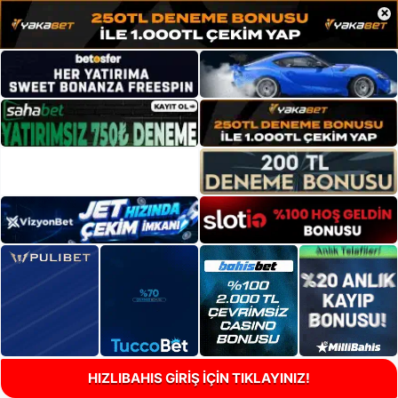
×
HIZLIBAHIS GİRİŞ İÇİN TIKLAYINIZ!