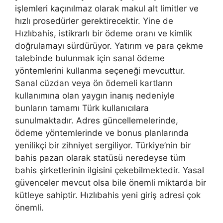
işlemleri kaçınılmaz olarak makul alt limitler ve
hızlı prosedürler gerektirecektir. Yine de
Hızlıbahis, istikrarlı bir ödeme oranı ve kimlik
doğrulamayı sürdürüyor. Yatırım ve para çekme
talebinde bulunmak için sanal ödeme
yöntemlerini kullanma seçeneği mevcuttur.
Sanal cüzdan veya ön ödemeli kartların
kullanımına olan yaygın inanış nedeniyle
bunların tamamı Türk kullanıcılara
sunulmaktadır. Adres güncellemelerinde,
ödeme yöntemlerinde ve bonus planlarında
yenilikçi bir zihniyet sergiliyor. Türkiye’nin bir
bahis pazarı olarak statüsü neredeyse tüm
bahis şirketlerinin ilgisini çekebilmektedir. Yasal
güvenceler mevcut olsa bile önemli miktarda bir
kütleye sahiptir. Hızlıbahis yeni giriş adresi çok
önemli.