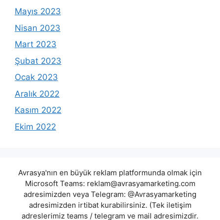
Mayıs 2023
Nisan 2023
Mart 2023
Şubat 2023
Ocak 2023
Aralık 2022
Kasım 2022
Ekim 2022
Avrasya'nın en büyük reklam platformunda olmak için
Microsoft Teams:
reklam@avrasyamarketing.com
adresimizden veya Telegram: @Avrasyamarketing
adresimizden irtibat kurabilirsiniz. (Tek iletişim
adreslerimiz teams / telegram ve mail adresimizdir.