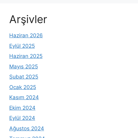
Arşivler
Haziran 2026
Eylül 2025
Haziran 2025
Mayıs 2025
Şubat 2025
Ocak 2025
Kasım 2024
Ekim 2024
Eylül 2024
Ağustos 2024