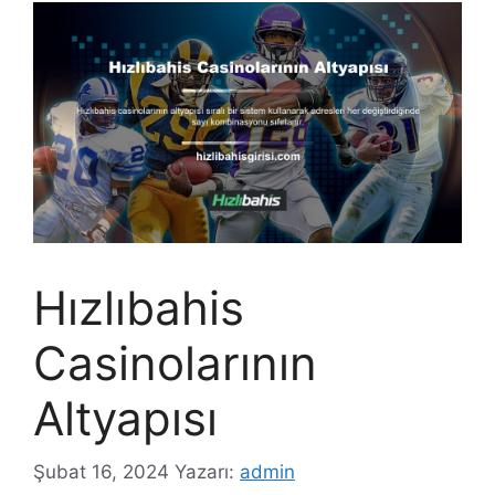
Hızlıbahis
Casinolarının
Altyapısı
Şubat 16, 2024
Yazarı:
admin