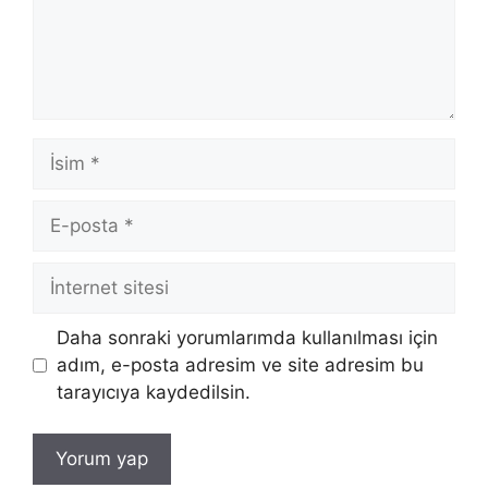
İsim
E-
posta
İnternet
sitesi
Daha sonraki yorumlarımda kullanılması için
adım, e-posta adresim ve site adresim bu
tarayıcıya kaydedilsin.