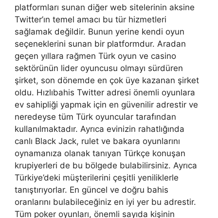
platformları sunan diğer web sitelerinin aksine
Twitter’ın temel amacı bu tür hizmetleri
sağlamak değildir. Bunun yerine kendi oyun
seçeneklerini sunan bir platformdur. Aradan
geçen yıllara rağmen Türk oyun ve casino
sektörünün lider oyuncusu olmayı sürdüren
şirket, son dönemde en çok üye kazanan şirket
oldu. Hızlıbahis Twitter adresi önemli oyunlara
ev sahipliği yapmak için en güvenilir adrestir ve
neredeyse tüm Türk oyuncular tarafından
kullanılmaktadır. Ayrıca evinizin rahatlığında
canlı Black Jack, rulet ve bakara oyunlarını
oynamanıza olanak tanıyan Türkçe konuşan
krupiyerleri de bu bölgede bulabilirsiniz. Ayrıca
Türkiye’deki müşterilerini çeşitli yeniliklerle
tanıştırıyorlar. En güncel ve doğru bahis
oranlarını bulabileceğiniz en iyi yer bu adrestir.
Tüm poker oyunları, önemli sayıda kişinin