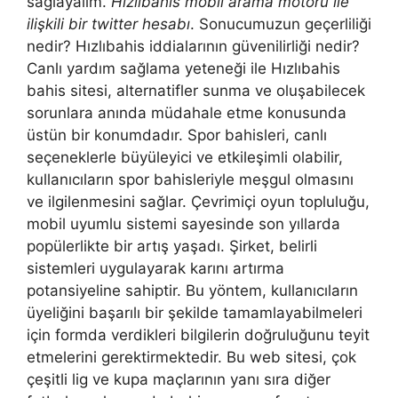
sağlayalım.
Hızlıbahis mobil arama motoru ile
ilişkili bir twitter hesabı
. Sonucumuzun geçerliliği
nedir? Hızlıbahis iddialarının güvenilirliği nedir?
Canlı yardım sağlama yeteneği ile Hızlıbahis
bahis sitesi, alternatifler sunma ve oluşabilecek
sorunlara anında müdahale etme konusunda
üstün bir konumdadır. Spor bahisleri, canlı
seçeneklerle büyüleyici ve etkileşimli olabilir,
kullanıcıların spor bahisleriyle meşgul olmasını
ve ilgilenmesini sağlar. Çevrimiçi oyun topluluğu,
mobil uyumlu sistemi sayesinde son yıllarda
popülerlikte bir artış yaşadı. Şirket, belirli
sistemleri uygulayarak karını artırma
potansiyeline sahiptir. Bu yöntem, kullanıcıların
üyeliğini başarılı bir şekilde tamamlayabilmeleri
için formda verdikleri bilgilerin doğruluğunu teyit
etmelerini gerektirmektedir. Bu web sitesi, çok
çeşitli lig ve kupa maçlarının yanı sıra diğer