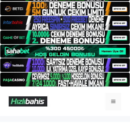
İçeriğe
atla
Menü