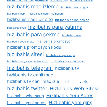
hızlıbahis maç
hızlıbahis maç izle
hızlıbahis maç izleme
hızlıbahis mevcut giriş
hızlıbahis mobil
hızlıbahis müşteri hizmetleri
hızlıbahis nasil bir site
hızlıbahis online casino
hızlıbahis para yatirma
Hızlıbahis oyun
hızlıbahis para çekme
hızlıbahis poker
hızlıbahis promosyon
hızlıbahis popüler site
hızlıbahis promosyon kodu
hızlıbahis sitesi
hızlıbahis sosyal medya
hızlıbahis spor bahisleri
hızlıbahis sosyal medya hesapları
hızlıbahis telegram
hızlıbahis tv
hızlıbahis tv canli maç
hızlıbahis tv canli maç izle
hızlıbahis tv izle
hızlıbahis twitter
Hızlıbahis Web Sitesi
Hızlıbahis Yeni Adres
hızlıbahis whatsapp
Hızlıbahis yeni giriş
hızlıbahis yeni adresi