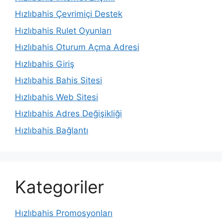
Hızlıbahis Çevrimiçi Destek
Hızlıbahis Rulet Oyunları
Hızlıbahis Oturum Açma Adresi
Hızlıbahis Giriş
Hızlıbahis Bahis Sitesi
Hızlıbahis Web Sitesi
Hızlıbahis Adres Değişikliği
Hızlıbahis Bağlantı
Kategoriler
Hızlıbahis Promosyonları