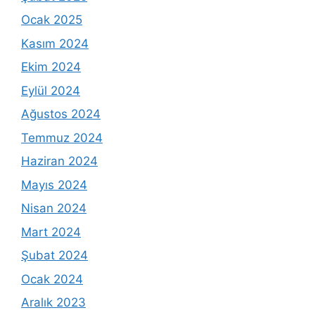
Ocak 2025
Kasım 2024
Ekim 2024
Eylül 2024
Ağustos 2024
Temmuz 2024
Haziran 2024
Mayıs 2024
Nisan 2024
Mart 2024
Şubat 2024
Ocak 2024
Aralık 2023