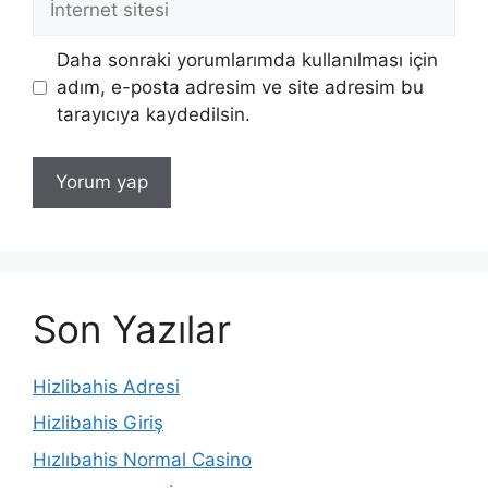
sitesi
Daha sonraki yorumlarımda kullanılması için
adım, e-posta adresim ve site adresim bu
tarayıcıya kaydedilsin.
Son Yazılar
Hizlibahis Adresi
Hizlibahis Giriş
Hızlıbahis Normal Casino