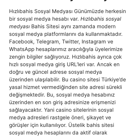
Hızlıbahis Sosyal Medyası Günümüzde herkesin
bir sosyal medya hesabı var.
Hızlıbahis sosyal
medyası
Bahis Sitesi aynı zamanda modern
sosyal medya platformlarını da kullanmaktadır.
Facebook, Telegram, Twitter, Instagram ve
WhatsApp hesaplarımız aracılığıyla üyelerimize
zengin bilgiler sağlıyoruz. Hızlıbahis ayrıca çok
hızlı sosyal medya giriş URL’leri var. Ancak en
doğru ve güncel adrese sosyal medya
üzerinden ulaşılabilir. Bu casino sitesi Türkiye’de
yasal hizmet vermediğinden site adresi sürekli
değişmektedir. Bu, sosyal medya hesabınız
üzerinden en son giriş adresinize erişmenizi
sağlayacaktır. Yani casino sitelerinin sosyal
medya adresleri rastgele öneri, şikayet ve
görüşler için kullanılıyor. Üstelik bahis sitesi
sosyal medya hesaplarını da aktif olarak