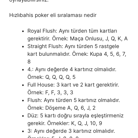
Hızlıbahis poker eli sıralaması nedir
Royal Flush: Aynı türden tüm kartları
gerektirir. Örnek: Maça Onlusu, J, Q, K, A
Straight Flush: Aynı türden 5 rastgele
kart bulunmalıdır. Örnek: Kupa 4, 5, 6, 7,
8
4.: Aynı değerde 4 kartınız olmalıdır.
Örnek: Q, Q, Q, Q, 5
Full House: 3 kart ve 2 kart gerektirir.
Örnek: F, F, 3, 3, 3
Flush: Aynı türden 5 kartınız olmalıdır.
Örnek: Döşeme A, Q, 6, J, 2
Düz: 5 kartı doğru sırayla eşleştirmeniz
gerekir. Örnekler: K, Q, J, 10, 9
3: Aynı değerde 3 kartınız olmalıdır.