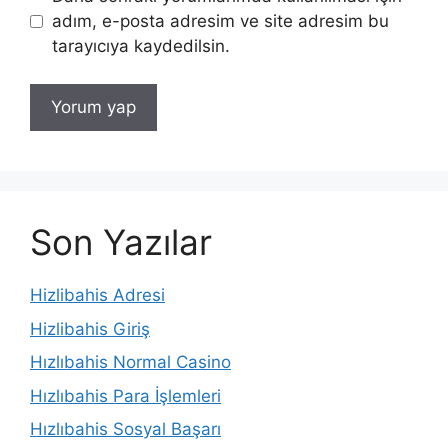
adım, e-posta adresim ve site adresim bu
tarayıcıya kaydedilsin.
Son Yazılar
Hizlibahis Adresi
Hizlibahis Giriş
Hızlıbahis Normal Casino
Hızlıbahis Para İşlemleri
Hızlıbahis Sosyal Başarı