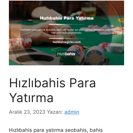
Hızlıbahis Para
Yatırma
Aralık 23, 2023
Yazarı:
admin
Hızlıbahis para yatırma seobahis, bahis