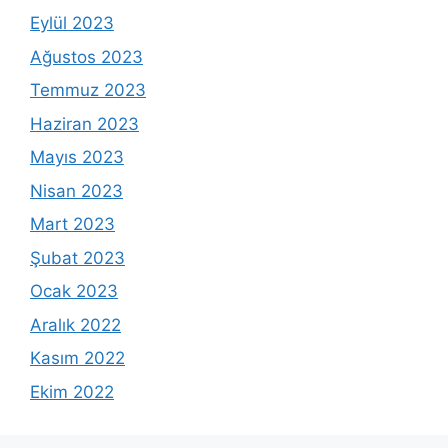
Eylül 2023
Ağustos 2023
Temmuz 2023
Haziran 2023
Mayıs 2023
Nisan 2023
Mart 2023
Şubat 2023
Ocak 2023
Aralık 2022
Kasım 2022
Ekim 2022