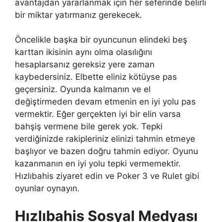
avantajdan yararlanmak için her seferinde belirli
bir miktar yatırmanız gerekecek.
Öncelikle başka bir oyuncunun elindeki beş
karttan ikisinin aynı olma olasılığını
hesaplarsanız gereksiz yere zaman
kaybedersiniz. Elbette eliniz kötüyse pas
geçersiniz. Oyunda kalmanın ve el
değiştirmeden devam etmenin en iyi yolu pas
vermektir. Eğer gerçekten iyi bir elin varsa
bahşiş vermene bile gerek yok. Tepki
verdiğinizde rakipleriniz elinizi tahmin etmeye
başlıyor ve bazen doğru tahmin ediyor. Oyunu
kazanmanın en iyi yolu tepki vermemektir.
Hızlıbahis ziyaret edin ve Poker 3 ve Rulet gibi
oyunlar oynayın.
Hızlıbahis Sosyal Medyası