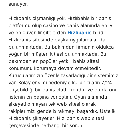
sunuyor.
Hızlıbahis pişmanlığı yok. Hızlıbahis bir bahis
platformu olup casino ve bahis alanında en iyi
ve en güvenilir sitelerden
Hızlıbahis
biridir.
Hızlıbahis sitesinde başka uygulamalar da
bulunmaktadır. Bu bakımdan firmanın oldukça
yoğun bir müşteri kitlesi bulunmaktadır. Bu
bakımdan en popüler yetkili bahis sitesi
konumunu korumaya devam etmektedir.
Kurucularımızın özenle tasarladığı bir sistemimiz
var. Kolay erişimi nedeniyle kullanıcıların 7/24
erişebildiği bir bahis platformudur ve bu da onu
listenin en başına yerleştirir. Oyun alanında
şikayeti olmayan tek web sitesi olarak
rakiplerimizi geride bırakmayı başardık. Üstelik
Hızlıbahis şikayetleri Hızlıbahis web sitesi
çerçevesinde herhangi bir sorun