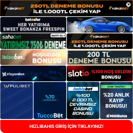
×
HIZLIBAHIS GİRİŞ İÇİN TIKLAYINIZ!