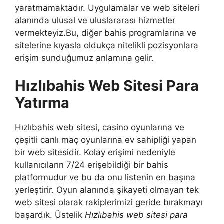
yaratmamaktadır. Uygulamalar ve web siteleri
alanında ulusal ve uluslararası hizmetler
vermekteyiz.Bu, diğer bahis programlarına ve
sitelerine kıyasla oldukça nitelikli pozisyonlara
erişim sunduğumuz anlamına gelir.
Hızlıbahis Web Sitesi Para
Yatırma
Hızlıbahis web sitesi, casino oyunlarına ve
çeşitli canlı maç oyunlarına ev sahipliği yapan
bir web sitesidir. Kolay erişimi nedeniyle
kullanıcıların 7/24 erişebildiği bir bahis
platformudur ve bu da onu listenin en başına
yerleştirir. Oyun alanında şikayeti olmayan tek
web sitesi olarak rakiplerimizi geride bırakmayı
başardık. Üstelik
Hızlıbahis web sitesi para