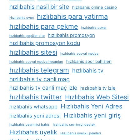
hızlıbahis nasil bir site
hızlıbahis online casino
hızlıbahis para yatirma
Hızlıbahis oyun
hızlıbahis para çekme
hızlıbahis poker
hızlıbahis promosyon
hızlıbahis popüler site
hızlıbahis promosyon kodu
hızlıbahis sitesi
hızlıbahis sosyal medya
hızlıbahis spor bahisleri
hızlıbahis sosyal medya hesapları
hızlıbahis telegram
hızlıbahis tv
hızlıbahis tv canli maç
hızlıbahis tv canli maç izle
hızlıbahis tv izle
hızlıbahis twitter
Hızlıbahis Web Sitesi
Hızlıbahis Yeni Adres
hızlıbahis whatsapp
Hızlıbahis yeni giriş
hızlıbahis yeni adresi
hızlıbahis çevrimiçi bahis
hızlıbahis çevrimiçi destek
Hızlıbahis üyelik
Hızlıbahis üyelik işlemleri