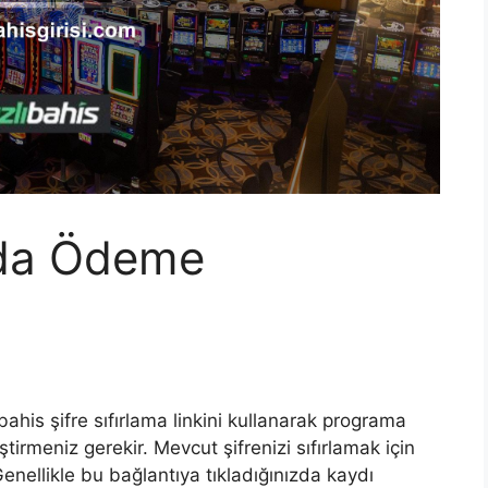
nda Ödeme
ahis şifre sıfırlama linkini kullanarak programa
iştirmeniz gerekir. Mevcut şifrenizi sıfırlamak için
enellikle bu bağlantıya tıkladığınızda kaydı