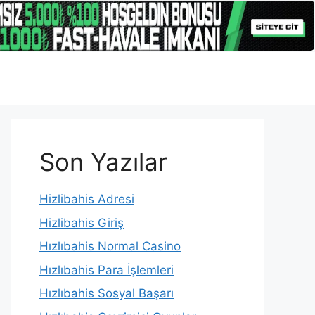
Son Yazılar
Hizlibahis Adresi
Hizlibahis Giriş
Hızlıbahis Normal Casino
Hızlıbahis Para İşlemleri
Hızlıbahis Sosyal Başarı