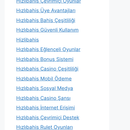
Hızlıbahis Çevrimiçi Oyunlar
Hızlıbahis Üye Avantajları
Hızlıbahis Bahis Çeşitliliği
Hızlıbahis Güvenli Kullanım
Hizlibahis
Hızlıbahis Eğlenceli Oyunlar
Hızlıbahis Bonus Sistemi
Hızlıbahis Casino Çeşitliliği
Hızlıbahis Mobil Ödeme
Hızlıbahis Sosyal Medya
Hızlıbahis Casino Şansı
Hızlıbahis İnternet Erişimi
Hızlıbahis Çevrimiçi Destek
Hızlıbahis Rulet Oyunları