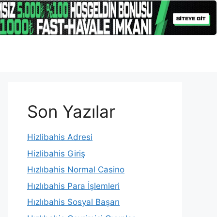
Son Yazılar
Hizlibahis Adresi
Hizlibahis Giriş
Hızlıbahis Normal Casino
Hızlıbahis Para İşlemleri
Hızlıbahis Sosyal Başarı