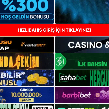
HIZLIBAHIS GİRİŞ İÇİN TIKLAYINIZ!