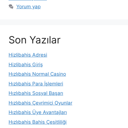
Yorum yap
Son Yazılar
Hizlibahis Adresi
Hizlibahis Giriş
Hızlıbahis Normal Casino
Hızlıbahis Para İşlemleri
Hızlıbahis Sosyal Başarı
Hızlıbahis Çevrimiçi Oyunlar
Hızlıbahis Üye Avantajları
Hızlıbahis Bahis Çeşitliliği