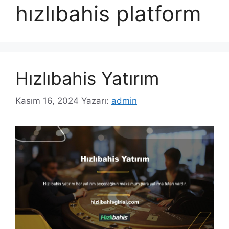
hızlıbahis platform
Hızlıbahis Yatırım
Kasım 16, 2024
Yazarı:
admin