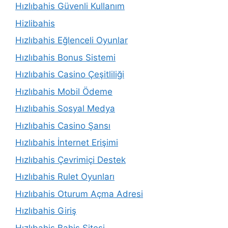
Hızlıbahis Güvenli Kullanım
Hizlibahis
Hızlıbahis Eğlenceli Oyunlar
Hızlıbahis Bonus Sistemi
Hızlıbahis Casino Çeşitliliği
Hızlıbahis Mobil Ödeme
Hızlıbahis Sosyal Medya
Hızlıbahis Casino Şansı
Hızlıbahis İnternet Erişimi
Hızlıbahis Çevrimiçi Destek
Hızlıbahis Rulet Oyunları
Hızlıbahis Oturum Açma Adresi
Hızlıbahis Giriş
Hızlıbahis Bahis Sitesi