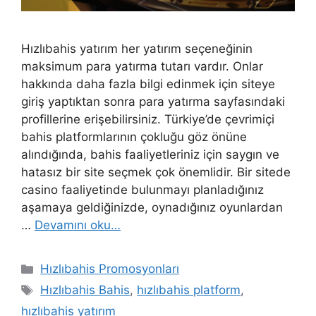
Hızlıbahis yatırım her yatırım seçeneğinin
maksimum para yatırma tutarı vardır. Onlar
hakkında daha fazla bilgi edinmek için siteye
giriş yaptıktan sonra para yatırma sayfasındaki
profillerine erişebilirsiniz. Türkiye’de çevrimiçi
bahis platformlarının çokluğu göz önüne
alındığında, bahis faaliyetleriniz için saygın ve
hatasız bir site seçmek çok önemlidir. Bir sitede
casino faaliyetinde bulunmayı planladığınız
aşamaya geldiğinizde, oynadığınız oyunlardan
…
Devamını oku…
Kategoriler
Hızlıbahis Promosyonları
Etiketler
Hızlıbahis Bahis
,
hızlıbahis platform
,
hızlıbahis yatırım