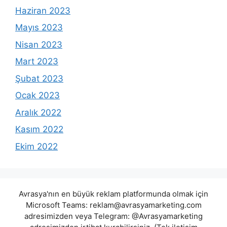
Haziran 2023
Mayıs 2023
Nisan 2023
Mart 2023
Şubat 2023
Ocak 2023
Aralık 2022
Kasım 2022
Ekim 2022
Avrasya'nın en büyük reklam platformunda olmak için
Microsoft Teams:
reklam@avrasyamarketing.com
adresimizden veya Telegram: @Avrasyamarketing