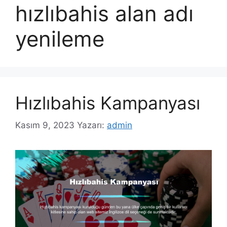
hızlıbahis alan adı
yenileme
Hızlıbahis Kampanyası
Kasım 9, 2023
Yazarı:
admin