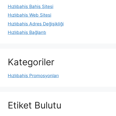
Hızlıbahis Bahis Sitesi
Hızlıbahis Web Sitesi
Hızlıbahis Adres Değişikliği
Hızlıbahis Bağlantı
Kategoriler
Hızlıbahis Promosyonları
Etiket Bulutu