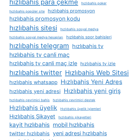
hızlıbahis para çekme
hızlıbahis poker
hızlıbahis promosyon
hızlıbahis popüler site
hızlıbahis promosyon kodu
hızlıbahis sitesi
hızlıbahis sosyal medya
hızlıbahis spor bahisleri
hızlıbahis sosyal medya hesapları
hızlıbahis telegram
hızlıbahis tv
hızlıbahis tv canli maç
hızlıbahis tv canli maç izle
hızlıbahis tv izle
hızlıbahis twitter
Hızlıbahis Web Sitesi
Hızlıbahis Yeni Adres
hızlıbahis whatsapp
Hızlıbahis yeni giriş
hızlıbahis yeni adresi
hızlıbahis çevrimiçi bahis
hızlıbahis çevrimiçi destek
Hızlıbahis üyelik
Hızlıbahis üyelik işlemleri
Hızlıbahis Şikayet
hızlıbahis şikayetleri
kayit hızlıbahis
mobil hızlıbahis
yeni adresi hızlıbahis
twitter hızlıbahis