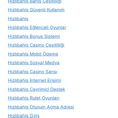
Hızlıbahis Bahis Çeşitliliği
Hızlıbahis Güvenli Kullanım
Hizlibahis
Hızlıbahis Eğlenceli Oyunlar
Hızlıbahis Bonus Sistemi
Hızlıbahis Casino Çeşitliliği
Hızlıbahis Mobil Ödeme
Hızlıbahis Sosyal Medya
Hızlıbahis Casino Şansı
Hızlıbahis İnternet Erişimi
Hızlıbahis Çevrimiçi Destek
Hızlıbahis Rulet Oyunları
Hızlıbahis Oturum Açma Adresi
Hızlıbahis Giriş