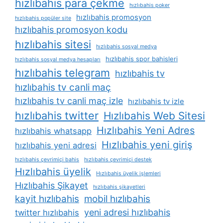
hızlıbahis para çekme
hızlıbahis poker
hızlıbahis promosyon
hızlıbahis popüler site
hızlıbahis promosyon kodu
hızlıbahis sitesi
hızlıbahis sosyal medya
hızlıbahis spor bahisleri
hızlıbahis sosyal medya hesapları
hızlıbahis telegram
hızlıbahis tv
hızlıbahis tv canli maç
hızlıbahis tv canli maç izle
hızlıbahis tv izle
hızlıbahis twitter
Hızlıbahis Web Sitesi
Hızlıbahis Yeni Adres
hızlıbahis whatsapp
Hızlıbahis yeni giriş
hızlıbahis yeni adresi
hızlıbahis çevrimiçi bahis
hızlıbahis çevrimiçi destek
Hızlıbahis üyelik
Hızlıbahis üyelik işlemleri
Hızlıbahis Şikayet
hızlıbahis şikayetleri
kayit hızlıbahis
mobil hızlıbahis
yeni adresi hızlıbahis
twitter hızlıbahis