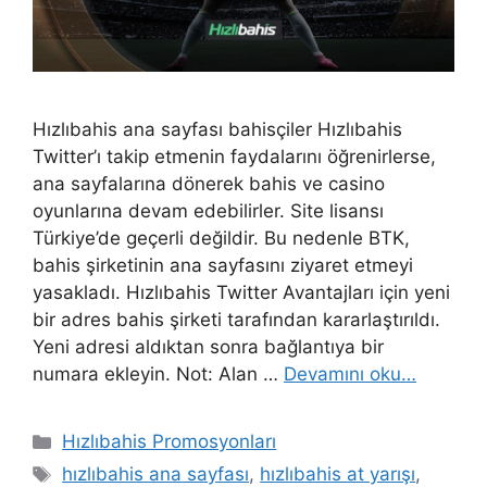
Hızlıbahis ana sayfası bahisçiler Hızlıbahis
Twitter’ı takip etmenin faydalarını öğrenirlerse,
ana sayfalarına dönerek bahis ve casino
oyunlarına devam edebilirler. Site lisansı
Türkiye’de geçerli değildir. Bu nedenle BTK,
bahis şirketinin ana sayfasını ziyaret etmeyi
yasakladı. Hızlıbahis Twitter Avantajları için yeni
bir adres bahis şirketi tarafından kararlaştırıldı.
Yeni adresi aldıktan sonra bağlantıya bir
numara ekleyin. Not: Alan …
Devamını oku…
Kategoriler
Hızlıbahis Promosyonları
Etiketler
hızlıbahis ana sayfası
,
hızlıbahis at yarışı
,