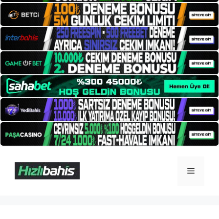
İçeriğe
atla
Menü