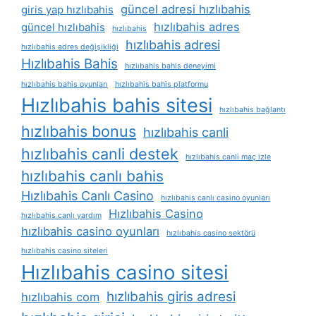
güncel adresi hızlıbahis
giris yap hızlıbahis
hızlıbahis adres
güncel hızlıbahis
hızlıbahis
hızlıbahis adresi
hızlıbahis adres değişikliği
Hızlıbahis Bahis
hızlıbahis bahis deneyimi
hızlıbahis bahis oyunları
hızlıbahis bahis platformu
Hızlıbahis bahis sitesi
hızlıbahis bağlantı
hızlıbahis bonus
hızlıbahis canli
hızlıbahis canli destek
hızlıbahis canli maç izle
hızlıbahis canlı bahis
Hızlıbahis Canlı Casino
hızlıbahis canlı casino oyunları
Hızlıbahis Casino
hızlıbahis canlı yardım
hızlıbahis casino oyunları
hızlıbahis casino sektörü
hızlıbahis casino siteleri
Hızlıbahis casino sitesi
hızlıbahis giris adresi
hızlıbahis com