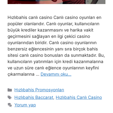
Hızlıbahis canlı casino Canlı casino oyunları en
popüler olanlarıdır. Canlı oyunlar, kullanıcıların
büyük krediler kazanmasını ve harika vakit
geçirmesini sağlayan en ilgi çekici casino
oyunlarından biridir. Canlı casino oyunlarının
benzersiz eğlencesinin yanı sıra birçok bahis
sitesi canlı casino bonusları da sunmaktadır. Bu,
kullanıcıların yatırımları için kredi kazanmalarına
ve uzun süre canlı eğlence oyunlarının keyfini
çıkarmalarına …
Devamını oku…
Kategoriler
Hızlıbahis Promosyonları
Etiketler
Hızlıbahis Baccarat
,
Hızlıbahis Canlı Casino
Yorum yap