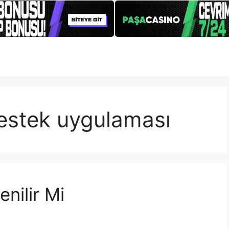
destek uygulaması
nilir Mi