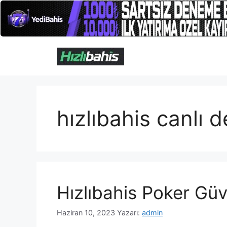
İçeriğe
atla
hızlıbahis canlı 
Hızlıbahis Poker Güve
Haziran 10, 2023
Yazarı:
admin