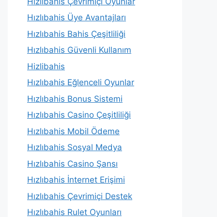
Hızlıbahis Çevrimiçi Oyunlar
Hızlıbahis Üye Avantajları
Hızlıbahis Bahis Çeşitliliği
Hızlıbahis Güvenli Kullanım
Hizlibahis
Hızlıbahis Eğlenceli Oyunlar
Hızlıbahis Bonus Sistemi
Hızlıbahis Casino Çeşitliliği
Hızlıbahis Mobil Ödeme
Hızlıbahis Sosyal Medya
Hızlıbahis Casino Şansı
Hızlıbahis İnternet Erişimi
Hızlıbahis Çevrimiçi Destek
Hızlıbahis Rulet Oyunları