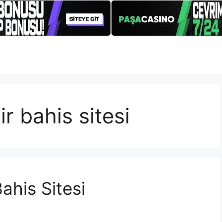
ir bahis sitesi
Bahis Sitesi