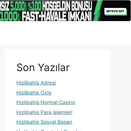
Son Yazılar
Hizlibahis Adresi
Hizlibahis Giriş
Hızlıbahis Normal Casino
Hızlıbahis Para İşlemleri
Hızlıbahis Sosyal Başarı