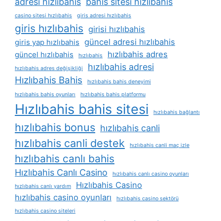
adresi hızlıbahis
bahis sitesi hızlıbahis
casino sitesi hızlıbahis
giris adresi hızlıbahis
giris hızlıbahis
girisi hızlıbahis
güncel adresi hızlıbahis
giris yap hızlıbahis
hızlıbahis adres
güncel hızlıbahis
hızlıbahis
hızlıbahis adresi
hızlıbahis adres değişikliği
Hızlıbahis Bahis
hızlıbahis bahis deneyimi
hızlıbahis bahis oyunları
hızlıbahis bahis platformu
Hızlıbahis bahis sitesi
hızlıbahis bağlantı
hızlıbahis bonus
hızlıbahis canli
hızlıbahis canli destek
hızlıbahis canli maç izle
hızlıbahis canlı bahis
Hızlıbahis Canlı Casino
hızlıbahis canlı casino oyunları
Hızlıbahis Casino
hızlıbahis canlı yardım
hızlıbahis casino oyunları
hızlıbahis casino sektörü
hızlıbahis casino siteleri