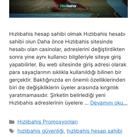
Hızlıbahis hesap sahibi olmak Hızlıbahis hesabı
sahibi olun Daha önce Hızlıbahis sitesinde
hesabı olan casinolar, adreslerini değiştirdikten
sonra yine aynı kullanıcı bilgileriyle siteye giriş
yapabilirler. Bu web sitesinde giriş adresi olarak
para sayaçlarının sıklıkla kullanıldığı bilinen bir
gerçektir. Baktığınızda en önemli özelliklerinden
biri de değişikliklerin üyeler arasında kırgınlık
yaratmamasıdır. Şirketin belirlediği yeni
Hızlıbahis adreslerinin üyelere …
Devamını oku…
Kategoriler
Hızlıbahis Promosyonları
Etiketler
hızlıbahis güvenliği
,
hızlıbahis hesap sahibi