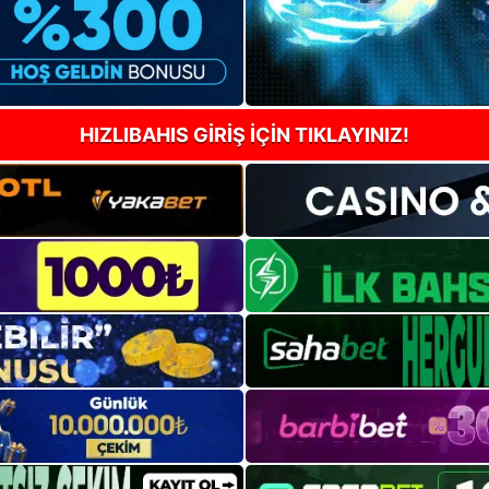
HIZLIBAHIS GİRİŞ İÇİN TIKLAYINIZ!