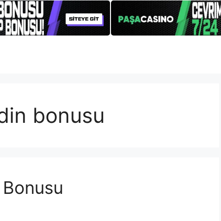
ldin bonusu
n Bonusu