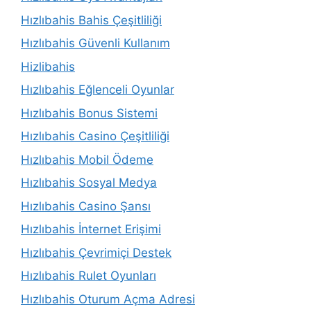
Hızlıbahis Bahis Çeşitliliği
Hızlıbahis Güvenli Kullanım
Hizlibahis
Hızlıbahis Eğlenceli Oyunlar
Hızlıbahis Bonus Sistemi
Hızlıbahis Casino Çeşitliliği
Hızlıbahis Mobil Ödeme
Hızlıbahis Sosyal Medya
Hızlıbahis Casino Şansı
Hızlıbahis İnternet Erişimi
Hızlıbahis Çevrimiçi Destek
Hızlıbahis Rulet Oyunları
Hızlıbahis Oturum Açma Adresi