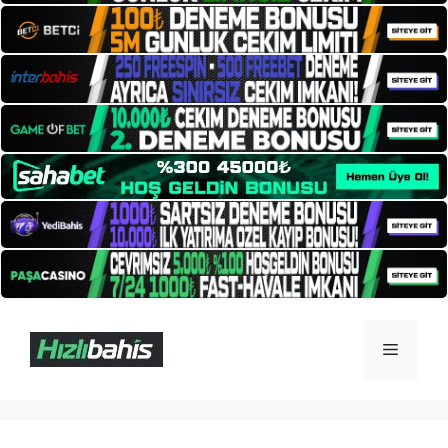
İçeriğe
atla
Menü