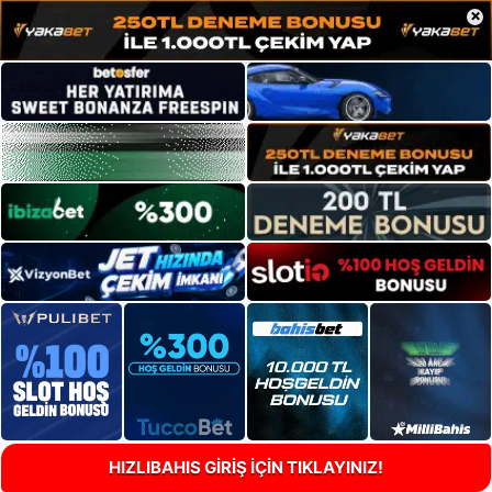
×
HIZLIBAHIS GİRİŞ İÇİN TIKLAYINIZ!