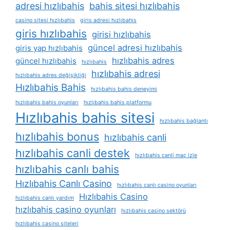
adresi hızlıbahis
bahis sitesi hızlıbahis
casino sitesi hızlıbahis
giris adresi hızlıbahis
giris hızlıbahis
girisi hızlıbahis
güncel adresi hızlıbahis
giris yap hızlıbahis
hızlıbahis adres
güncel hızlıbahis
hızlıbahis
hızlıbahis adresi
hızlıbahis adres değişikliği
Hızlıbahis Bahis
hızlıbahis bahis deneyimi
hızlıbahis bahis oyunları
hızlıbahis bahis platformu
Hızlıbahis bahis sitesi
hızlıbahis bağlantı
hızlıbahis bonus
hızlıbahis canli
hızlıbahis canli destek
hızlıbahis canli maç izle
hızlıbahis canlı bahis
Hızlıbahis Canlı Casino
hızlıbahis canlı casino oyunları
Hızlıbahis Casino
hızlıbahis canlı yardım
hızlıbahis casino oyunları
hızlıbahis casino sektörü
hızlıbahis casino siteleri