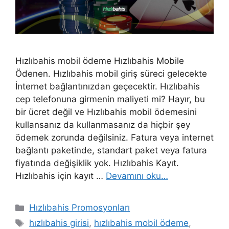
Hızlıbahis mobil ödeme Hızlıbahis Mobile
Ödenen. Hızlıbahis mobil giriş süreci gelecekte
İnternet bağlantınızdan geçecektir. Hızlıbahis
cep telefonuna girmenin maliyeti mi? Hayır, bu
bir ücret değil ve Hızlıbahis mobil ödemesini
kullansanız da kullanmasanız da hiçbir şey
ödemek zorunda değilsiniz. Fatura veya internet
bağlantı paketinde, standart paket veya fatura
fiyatında değişiklik yok. Hızlıbahis Kayıt.
Hızlıbahis için kayıt …
Devamını oku…
Kategoriler
Hızlıbahis Promosyonları
Etiketler
hızlıbahis girisi
,
hızlıbahis mobil ödeme
,