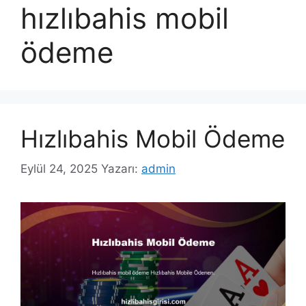
hızlıbahis mobil
ödeme
Hızlıbahis Mobil Ödeme
Eylül 24, 2025
Yazarı:
admin