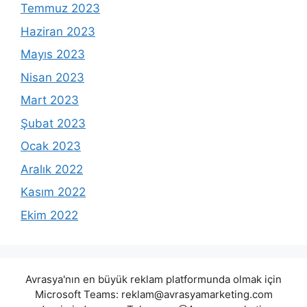
Temmuz 2023
Haziran 2023
Mayıs 2023
Nisan 2023
Mart 2023
Şubat 2023
Ocak 2023
Aralık 2022
Kasım 2022
Ekim 2022
Avrasya'nın en büyük reklam platformunda olmak için
Microsoft Teams:
reklam@avrasyamarketing.com