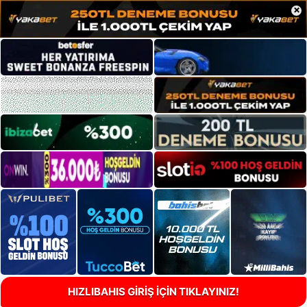
×
HIZLIBAHIS GİRİŞ İÇİN TIKLAYINIZ!