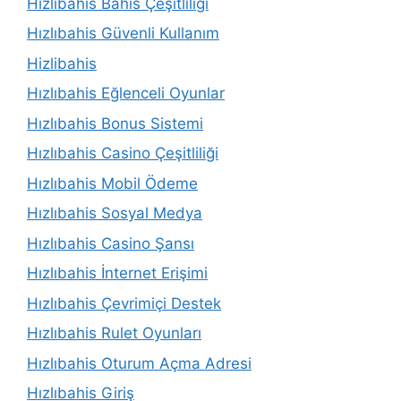
Hızlıbahis Bahis Çeşitliliği
Hızlıbahis Güvenli Kullanım
Hizlibahis
Hızlıbahis Eğlenceli Oyunlar
Hızlıbahis Bonus Sistemi
Hızlıbahis Casino Çeşitliliği
Hızlıbahis Mobil Ödeme
Hızlıbahis Sosyal Medya
Hızlıbahis Casino Şansı
Hızlıbahis İnternet Erişimi
Hızlıbahis Çevrimiçi Destek
Hızlıbahis Rulet Oyunları
Hızlıbahis Oturum Açma Adresi
Hızlıbahis Giriş