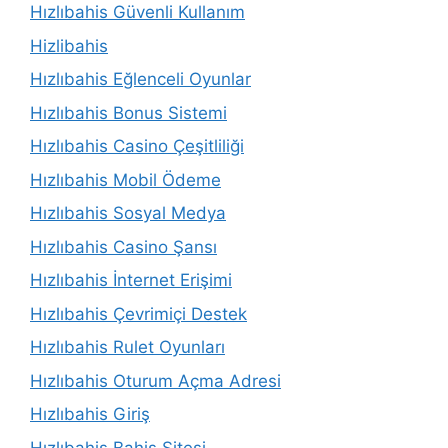
Hızlıbahis Güvenli Kullanım
Hizlibahis
Hızlıbahis Eğlenceli Oyunlar
Hızlıbahis Bonus Sistemi
Hızlıbahis Casino Çeşitliliği
Hızlıbahis Mobil Ödeme
Hızlıbahis Sosyal Medya
Hızlıbahis Casino Şansı
Hızlıbahis İnternet Erişimi
Hızlıbahis Çevrimiçi Destek
Hızlıbahis Rulet Oyunları
Hızlıbahis Oturum Açma Adresi
Hızlıbahis Giriş
Hızlıbahis Bahis Sitesi