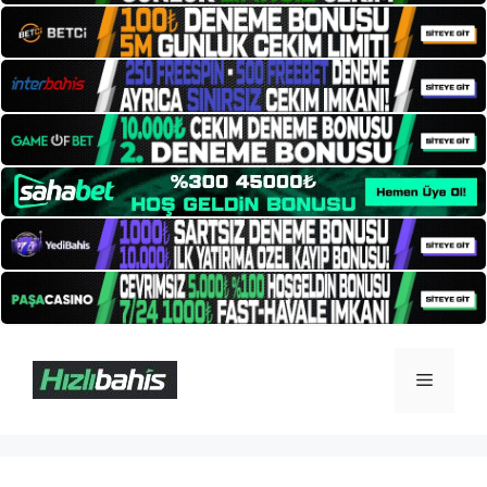
İçeriğe
atla
Menü