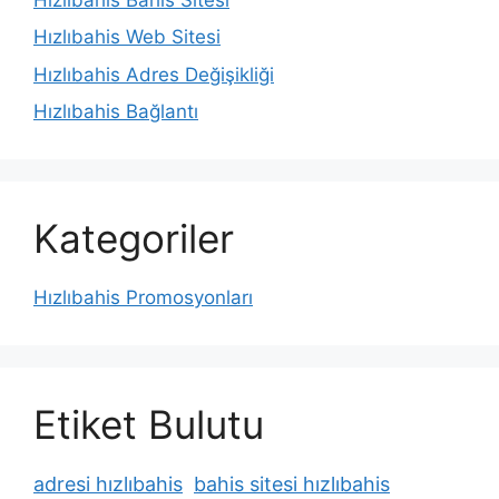
Hızlıbahis Web Sitesi
Hızlıbahis Adres Değişikliği
Hızlıbahis Bağlantı
Kategoriler
Hızlıbahis Promosyonları
Etiket Bulutu
adresi hızlıbahis
bahis sitesi hızlıbahis