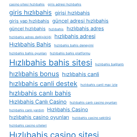
casino sitesi hızlıbahis
giris adresi hızlıbahis
giris hızlıbahis
girisi hızlıbahis
güncel adresi hızlıbahis
giris yap hızlıbahis
hızlıbahis adres
güncel hızlıbahis
hızlıbahis
hızlıbahis adresi
hızlıbahis adres değişikliği
Hızlıbahis Bahis
hızlıbahis bahis deneyimi
hızlıbahis bahis oyunları
hızlıbahis bahis platformu
Hızlıbahis bahis sitesi
hızlıbahis bağlantı
hızlıbahis bonus
hızlıbahis canli
hızlıbahis canli destek
hızlıbahis canli maç izle
hızlıbahis canlı bahis
Hızlıbahis Canlı Casino
hızlıbahis canlı casino oyunları
Hızlıbahis Casino
hızlıbahis canlı yardım
hızlıbahis casino oyunları
hızlıbahis casino sektörü
hızlıbahis casino siteleri
Hızlıbahis casino sitesi