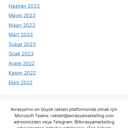
Haziran 2023
Mayıs 2023
Nisan 2023
Mart 2023
Şubat 2023
Ocak 2023
Aralık 2022
Kasım 2022
Ekim 2022
Avrasya'nın en büyük reklam platformunda olmak için
Microsoft Teams:
reklam@avrasyamarketing.com
adresimizden veya Telegram: @Avrasyamarketing