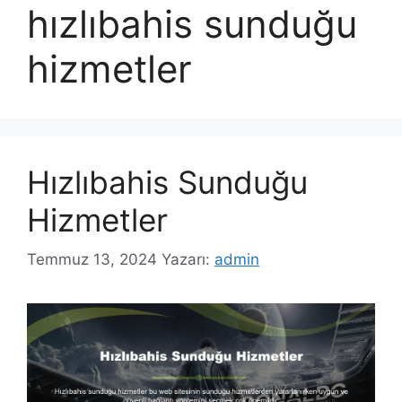
hızlıbahis sunduğu
hizmetler
Hızlıbahis Sunduğu
Hizmetler
Temmuz 13, 2024
Yazarı:
admin