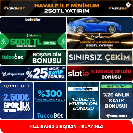
×
HIZLIBAHIS GİRİŞ İÇİN TIKLAYINIZ!