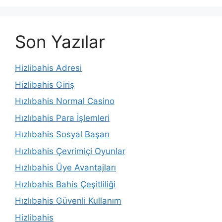
Son Yazılar
Hizlibahis Adresi
Hizlibahis Giriş
Hızlıbahis Normal Casino
Hızlıbahis Para İşlemleri
Hızlıbahis Sosyal Başarı
Hızlıbahis Çevrimiçi Oyunlar
Hızlıbahis Üye Avantajları
Hızlıbahis Bahis Çeşitliliği
Hızlıbahis Güvenli Kullanım
Hizlibahis