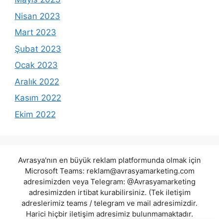
Nisan 2023
Mart 2023
Şubat 2023
Ocak 2023
Aralık 2022
Kasım 2022
Ekim 2022
Avrasya'nın en büyük reklam platformunda olmak için
Microsoft Teams:
reklam@avrasyamarketing.com
adresimizden veya Telegram: @Avrasyamarketing
adresimizden irtibat kurabilirsiniz. (Tek iletişim
adreslerimiz teams / telegram ve mail adresimizdir.
Harici hiçbir iletişim adresimiz bulunmamaktadır.