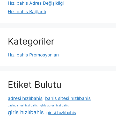
Hızlıbahis Adres Değişikliği
Hızlıbahis Bağlantı
Kategoriler
Hızlıbahis Promosyonları
Etiket Bulutu
adresi hızlıbahis
bahis sitesi hızlıbahis
casino sitesi hızlıbahis
giris adresi hızlıbahis
giris hızlıbahis
girisi hızlıbahis