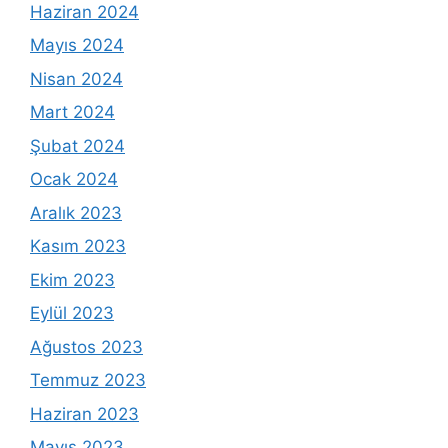
Haziran 2024
Mayıs 2024
Nisan 2024
Mart 2024
Şubat 2024
Ocak 2024
Aralık 2023
Kasım 2023
Ekim 2023
Eylül 2023
Ağustos 2023
Temmuz 2023
Haziran 2023
Mayıs 2023