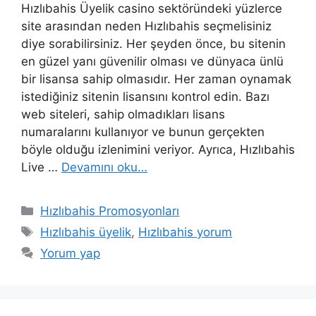
Hızlıbahis Üyelik casino sektöründeki yüzlerce
site arasından neden Hızlıbahis seçmelisiniz
diye sorabilirsiniz. Her şeyden önce, bu sitenin
en güzel yanı güvenilir olması ve dünyaca ünlü
bir lisansa sahip olmasıdır. Her zaman oynamak
istediğiniz sitenin lisansını kontrol edin. Bazı
web siteleri, sahip olmadıkları lisans
numaralarını kullanıyor ve bunun gerçekten
böyle olduğu izlenimini veriyor. Ayrıca, Hızlıbahis
Live …
Devamını oku…
Kategoriler
Hızlıbahis Promosyonları
Etiketler
Hızlıbahis üyelik
,
Hızlıbahis yorum
Yorum yap