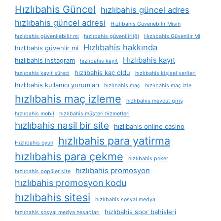
Hızlıbahis Güncel
hızlıbahis güncel adres
hızlıbahis güncel adresi
Hızlıbahis Güvenebilir Misin
hızlıbahis güvenilebilir mi
hızlıbahis güvenilirliği
Hızlıbahis Güvenilir Mi
Hızlıbahis hakkında
hızlıbahis güvenlir mi
Hızlıbahis kayıt
hızlıbahis instagram
hızlıbahis kayit
hızlıbahis kaç oldu
hızlıbahis kayıt süreci
hızlıbahis kişisel verileri
hızlıbahis kullanıcı yorumları
hızlıbahis maç
hızlıbahis maç izle
hızlıbahis maç izleme
hızlıbahis mevcut giriş
hızlıbahis mobil
hızlıbahis müşteri hizmetleri
hızlıbahis nasil bir site
hızlıbahis online casino
hızlıbahis para yatirma
Hızlıbahis oyun
hızlıbahis para çekme
hızlıbahis poker
hızlıbahis promosyon
hızlıbahis popüler site
hızlıbahis promosyon kodu
hızlıbahis sitesi
hızlıbahis sosyal medya
hızlıbahis spor bahisleri
hızlıbahis sosyal medya hesapları