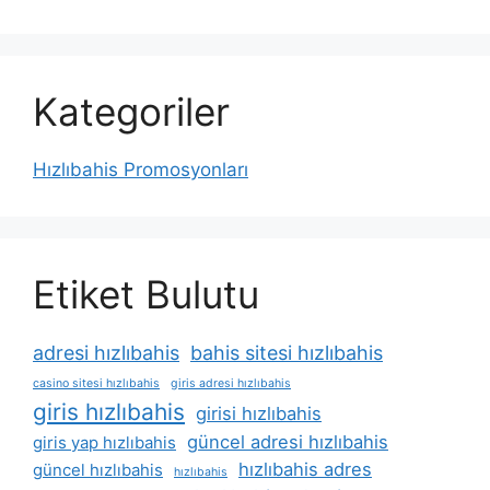
Kategoriler
Hızlıbahis Promosyonları
Etiket Bulutu
adresi hızlıbahis
bahis sitesi hızlıbahis
casino sitesi hızlıbahis
giris adresi hızlıbahis
giris hızlıbahis
girisi hızlıbahis
güncel adresi hızlıbahis
giris yap hızlıbahis
hızlıbahis adres
güncel hızlıbahis
hızlıbahis