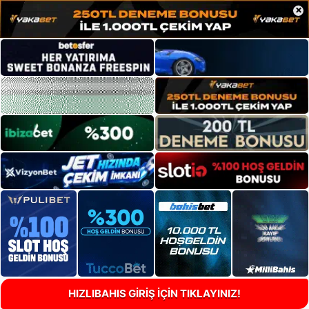
×
HIZLIBAHIS GİRİŞ İÇİN TIKLAYINIZ!