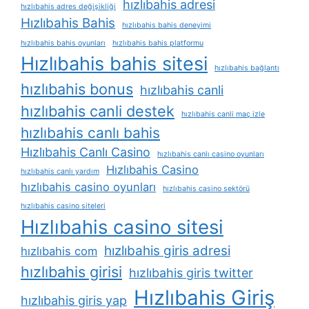
hızlıbahis adresi
hızlıbahis adres değişikliği
Hızlıbahis Bahis
hızlıbahis bahis deneyimi
hızlıbahis bahis oyunları
hızlıbahis bahis platformu
Hızlıbahis bahis sitesi
hızlıbahis bağlantı
hızlıbahis bonus
hızlıbahis canli
hızlıbahis canli destek
hızlıbahis canli maç izle
hızlıbahis canlı bahis
Hızlıbahis Canlı Casino
hızlıbahis canlı casino oyunları
Hızlıbahis Casino
hızlıbahis canlı yardım
hızlıbahis casino oyunları
hızlıbahis casino sektörü
hızlıbahis casino siteleri
Hızlıbahis casino sitesi
hızlıbahis giris adresi
hızlıbahis com
hızlıbahis girisi
hızlıbahis giris twitter
Hızlıbahis Giriş
hızlıbahis giris yap