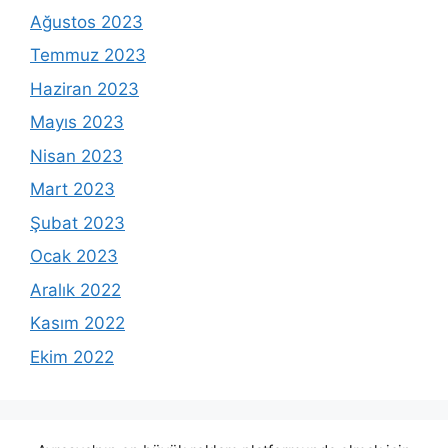
Ağustos 2023
Temmuz 2023
Haziran 2023
Mayıs 2023
Nisan 2023
Mart 2023
Şubat 2023
Ocak 2023
Aralık 2022
Kasım 2022
Ekim 2022