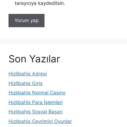
tarayıcıya kaydedilsin.
Son Yazılar
Hizlibahis Adresi
Hizlibahis Giriş
Hızlıbahis Normal Casino
Hızlıbahis Para İşlemleri
Hızlıbahis Sosyal Başarı
Hızlıbahis Çevrimiçi Oyunlar