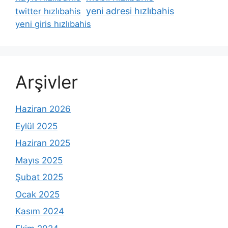
yeni adresi hızlıbahis
twitter hızlıbahis
yeni giris hızlıbahis
Arşivler
Haziran 2026
Eylül 2025
Haziran 2025
Mayıs 2025
Şubat 2025
Ocak 2025
Kasım 2024