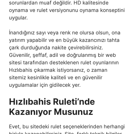
sorunlardan muaf değildir. HD kalitesinde
oynama ve rulet versiyonunu oynama konseptini
uygular.
İnandığınız sayı veya renk ne olursa olsun, ona
yatırım yapabilir ve en büyük kazancınızı tahta
çark durduğunda nakite çevirebilirsiniz.
Güvenilir, şeffaf, adil ve doğrulanmış bir web
sitesi tarafından desteklenen rulet oyunlarının
Hızlıbahis çıkarmak istiyorsanız, o zaman
sitemiz kesinlikle kaliteli ve en güvenilir
uygulamalar için gidilecek yer.
Hızlıbahis Ruleti’nde
Kazanıyor Musunuz
Evet, bu sitedeki rulet seçeneklerinden herhangi
biriyle kazanabilirsiniz. Site, farklı teknik bilgiler