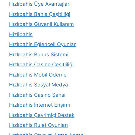
Hızlıbahis Üye Avantajları
Hızlıbahis Bahis Çeşitliliği
Hızlıbahis Güvenli Kullanım
Hizlibahis
Hızlıbahis Eğlenceli Oyunlar
Hızlıbahis Bonus Sistemi
Hızlıbahis Casino Çeşitliliği
Hızlıbahis Mobil Ödeme
Hızlıbahis Sosyal Medya
Hızlıbahis Casino Şansı
Hızlıbahis İnternet Erişimi
Hızlıbahis Çevrimiçi Destek
Hızlıbahis Rulet Oyunları