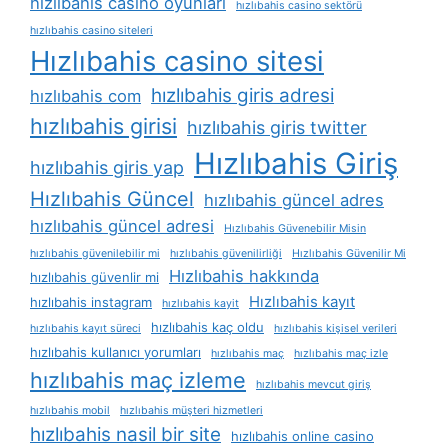
hızlıbahis casino oyunları
hızlıbahis casino sektörü
hızlıbahis casino siteleri
Hızlıbahis casino sitesi
hızlıbahis giris adresi
hızlıbahis com
hızlıbahis girisi
hızlıbahis giris twitter
Hızlıbahis Giriş
hızlıbahis giris yap
Hızlıbahis Güncel
hızlıbahis güncel adres
hızlıbahis güncel adresi
Hızlıbahis Güvenebilir Misin
hızlıbahis güvenilebilir mi
hızlıbahis güvenilirliği
Hızlıbahis Güvenilir Mi
Hızlıbahis hakkında
hızlıbahis güvenlir mi
Hızlıbahis kayıt
hızlıbahis instagram
hızlıbahis kayit
hızlıbahis kaç oldu
hızlıbahis kayıt süreci
hızlıbahis kişisel verileri
hızlıbahis kullanıcı yorumları
hızlıbahis maç
hızlıbahis maç izle
hızlıbahis maç izleme
hızlıbahis mevcut giriş
hızlıbahis mobil
hızlıbahis müşteri hizmetleri
hızlıbahis nasil bir site
hızlıbahis online casino