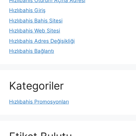
Hızlıbahis Oturum Açma Adresi
Hızlıbahis Giriş
Hızlıbahis Bahis Sitesi
Hızlıbahis Web Sitesi
Hızlıbahis Adres Değişikliği
Hızlıbahis Bağlantı
Kategoriler
Hızlıbahis Promosyonları