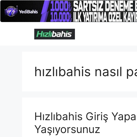
İçeriğe
atla
hızlıbahis nasıl p
Hızlıbahis Giriş Ya
Yaşıyorsunuz