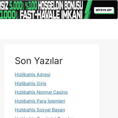
Son Yazılar
Hizlibahis Adresi
Hizlibahis Giriş
Hızlıbahis Normal Casino
Hızlıbahis Para İşlemleri
Hızlıbahis Sosyal Başarı