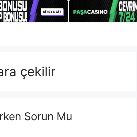
ara çekilir
parken Sorun Mu