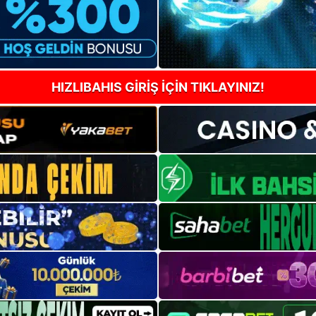
HIZLIBAHIS GİRİŞ İÇİN TIKLAYINIZ!