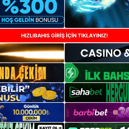
HIZLIBAHIS GİRİŞ İÇİN TIKLAYINIZ!