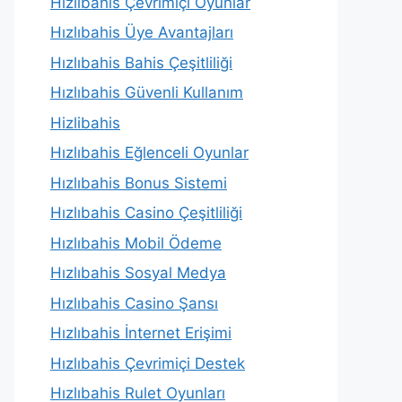
Hızlıbahis Çevrimiçi Oyunlar
Hızlıbahis Üye Avantajları
Hızlıbahis Bahis Çeşitliliği
Hızlıbahis Güvenli Kullanım
Hizlibahis
Hızlıbahis Eğlenceli Oyunlar
Hızlıbahis Bonus Sistemi
Hızlıbahis Casino Çeşitliliği
Hızlıbahis Mobil Ödeme
Hızlıbahis Sosyal Medya
Hızlıbahis Casino Şansı
Hızlıbahis İnternet Erişimi
Hızlıbahis Çevrimiçi Destek
Hızlıbahis Rulet Oyunları